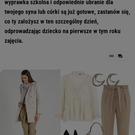
wyprawka szkolna i odpowiednie ubranie dla
twojego syna lub córki są już gotowe, zastanów się,
co ty założysz w ten szczególny dzień,
odprowadzając dziecko na pierwsze w tym roku
zajęcia.