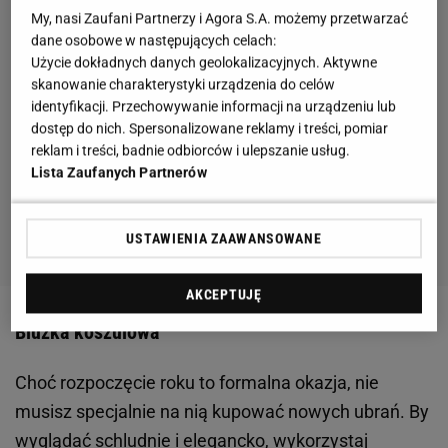
My, nasi Zaufani Partnerzy i Agora S.A. możemy przetwarzać
dane osobowe w następujących celach:
Użycie dokładnych danych geolokalizacyjnych. Aktywne
skanowanie charakterystyki urządzenia do celów
identyfikacji. Przechowywanie informacji na urządzeniu lub
dostęp do nich. Spersonalizowane reklamy i treści, pomiar
reklam i treści, badnie odbiorców i ulepszanie usług.
Lista Zaufanych Partnerów
USTAWIENIA ZAAWANSOWANE
AKCEPTUJĘ
Bluzka koszulowa
Choć rozpoczęcie roku to formalna okazja, nie
musisz specjalnie na nią kupować nowych ubrań. By
wyglądać schludnie i elegancko, wykorzystaj