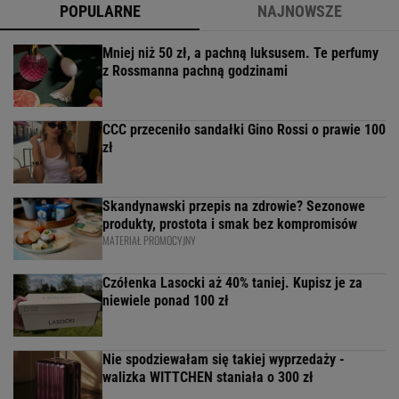
POPULARNE
NAJNOWSZE
Mniej niż 50 zł, a pachną luksusem. Te perfumy
z Rossmanna pachną godzinami
CCC przeceniło sandałki Gino Rossi o prawie 100
zł
Skandynawski przepis na zdrowie? Sezonowe
produkty, prostota i smak bez kompromisów
MATERIAŁ PROMOCYJNY
Czółenka Lasocki aż 40% taniej. Kupisz je za
niewiele ponad 100 zł
Nie spodziewałam się takiej wyprzedaży -
walizka WITTCHEN staniała o 300 zł