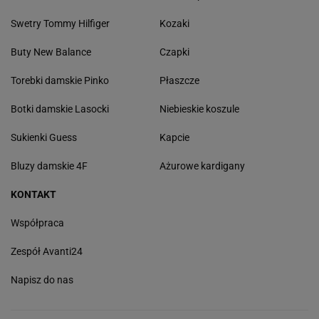
Swetry Tommy Hilfiger
Kozaki
Buty New Balance
Czapki
Torebki damskie Pinko
Płaszcze
Botki damskie Lasocki
Niebieskie koszule
Sukienki Guess
Kapcie
Bluzy damskie 4F
Ażurowe kardigany
KONTAKT
Współpraca
Zespół Avanti24
Napisz do nas