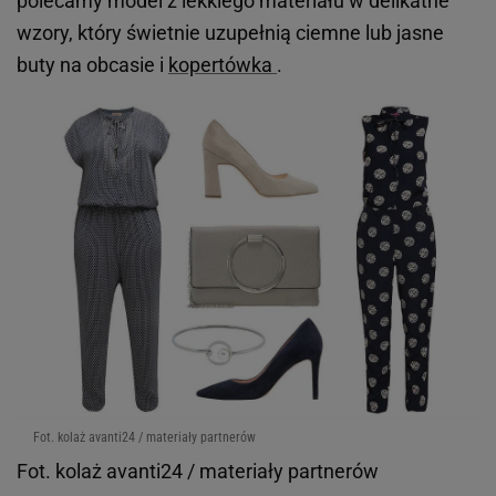
polecamy model z lekkiego materiału w delikatne
wzory, który świetnie uzupełnią ciemne lub jasne
buty na obcasie i
kopertówka
.
Fot. kolaż avanti24 / materiały partnerów
Fot. kolaż avanti24 / materiały partnerów