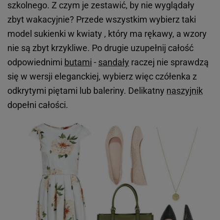
szkolnego. Z czym je zestawić, by nie wyglądały
zbyt wakacyjnie? Przede wszystkim wybierz taki
model sukienki w kwiaty , który ma rękawy, a wzory
nie są zbyt krzykliwe. Po drugie uzupełnij całość
odpowiednimi
butami
-
sandały
raczej nie sprawdzą
się w wersji eleganckiej, wybierz więc czółenka z
odkrytymi piętami lub baleriny. Delikatny
naszyjnik
dopełni całości.