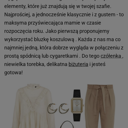
elementy, które już znajdują się w twojej szafie.
Najprościej, a jednocześnie klasycznie i z gustem - to
maksyma przyświecająca mamie w czasie
rozpoczęcia roku. Jako pierwszą proponujemy
wykorzystać bluzkę koszulową . Każda z nas ma co
najmniej jedną, która dobrze wygląda w połączeniu z
prostą spódnicą lub cygaretkami . Do tego
czółenka
,
niewielka torebka, delikatna
biżuteria
i jesteś
gotowa!