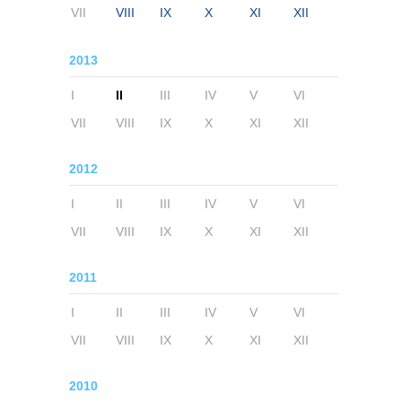
VII
VIII
IX
X
XI
XII
2013
I
II
III
IV
V
VI
VII
VIII
IX
X
XI
XII
2012
I
II
III
IV
V
VI
VII
VIII
IX
X
XI
XII
2011
I
II
III
IV
V
VI
VII
VIII
IX
X
XI
XII
2010