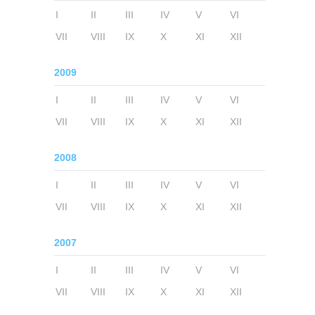
I
II
III
IV
V
VI
VII
VIII
IX
X
XI
XII
2009
I
II
III
IV
V
VI
VII
VIII
IX
X
XI
XII
2008
I
II
III
IV
V
VI
VII
VIII
IX
X
XI
XII
2007
I
II
III
IV
V
VI
VII
VIII
IX
X
XI
XII