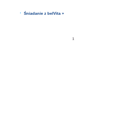
Śniadanie z belVita »
1