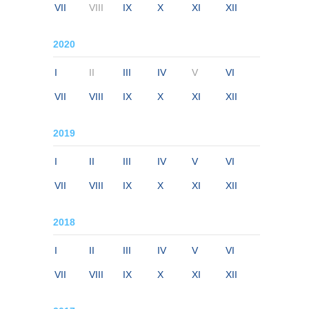
VII
VIII
IX
X
XI
XII
2020
I
II
III
IV
V
VI
VII
VIII
IX
X
XI
XII
2019
I
II
III
IV
V
VI
VII
VIII
IX
X
XI
XII
2018
I
II
III
IV
V
VI
VII
VIII
IX
X
XI
XII