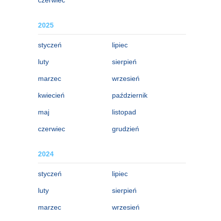
2025
styczeń
lipiec
luty
sierpień
marzec
wrzesień
kwiecień
październik
maj
listopad
czerwiec
grudzień
2024
styczeń
lipiec
luty
sierpień
marzec
wrzesień