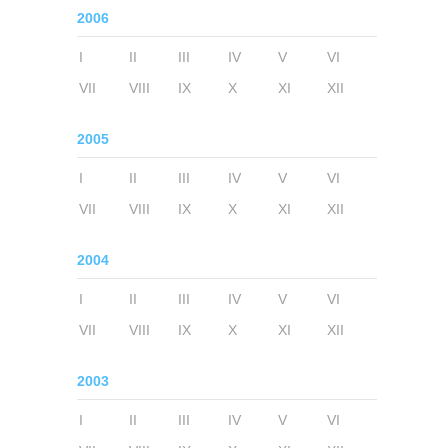
2006
I
II
III
IV
V
VI
VII
VIII
IX
X
XI
XII
2005
I
II
III
IV
V
VI
VII
VIII
IX
X
XI
XII
2004
I
II
III
IV
V
VI
VII
VIII
IX
X
XI
XII
2003
I
II
III
IV
V
VI