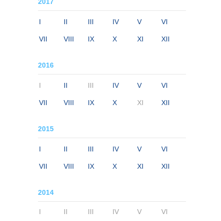
2017
I
II
III
IV
V
VI
VII
VIII
IX
X
XI
XII
2016
I
II
III
IV
V
VI
VII
VIII
IX
X
XI
XII
2015
I
II
III
IV
V
VI
VII
VIII
IX
X
XI
XII
2014
I
II
III
IV
V
VI