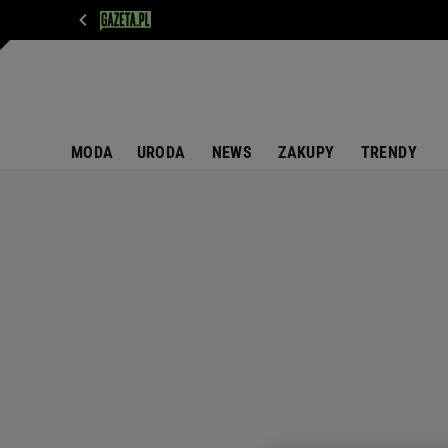
WIADOMOŚCI
NEXT
SPORT
PLOTEK
D
MODA
URODA
NEWS
ZAKUPY
TRENDY