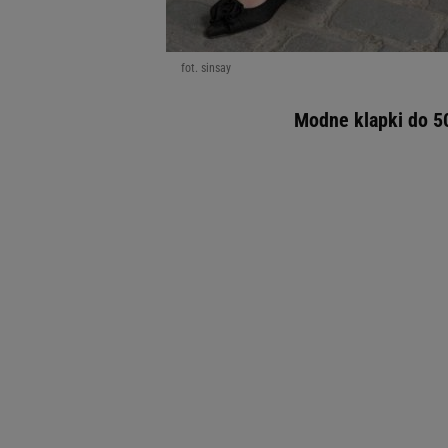
fot. sinsay
Modne klapki do 50