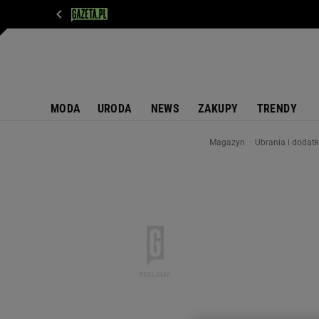
WIADOMOŚCI
NEXT
SPORT
PLOTEK
D
MODA
URODA
NEWS
ZAKUPY
TRENDY
Magazyn
Ubrania i dodat