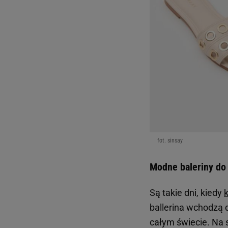
fot. sinsay
Modne baleriny do 
Są takie dni, kiedy
k
ballerina wchodzą 
całym świecie. Na 