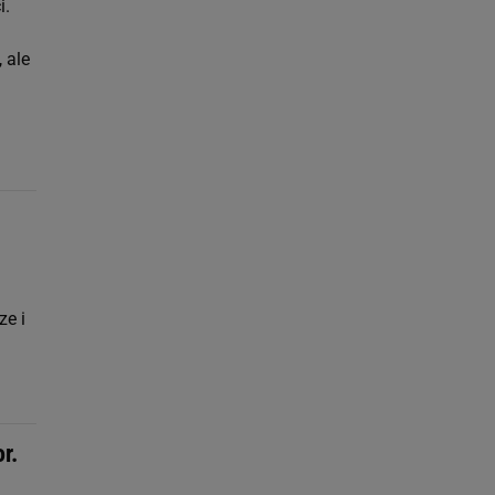
i.
 ale
ze i
r.