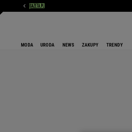
WIADOMOŚCI
NEXT
SPORT
PLOTEK
D
MODA
URODA
NEWS
ZAKUPY
TRENDY