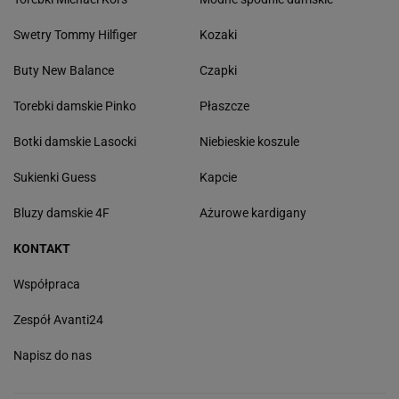
Swetry Tommy Hilfiger
Kozaki
Buty New Balance
Czapki
Torebki damskie Pinko
Płaszcze
Botki damskie Lasocki
Niebieskie koszule
Sukienki Guess
Kapcie
Bluzy damskie 4F
Ażurowe kardigany
KONTAKT
Współpraca
Zespół Avanti24
Napisz do nas