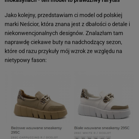
Jako kolejny, przedstawiam ci model od polskiej
marki Neścior, która znana jest z dbałości o detale i
niekonwencjonalnych designów. Znalazłam tam
naprawdę ciekawe buty na nadchodzący sezon,
które od razu przykuły mój wzrok ze względu na
nietypowy fason: