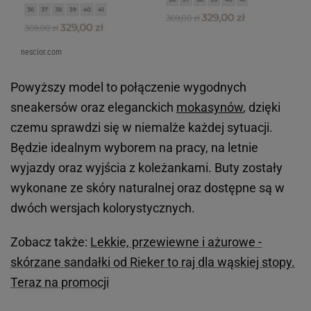
nescior.com
Powyższy model to połączenie wygodnych
sneakersów oraz eleganckich
mokasynów
, dzięki
czemu sprawdzi się w niemalże każdej sytuacji.
Będzie idealnym wyborem na pracy, na letnie
wyjazdy oraz wyjścia z koleżankami. Buty zostały
wykonane ze skóry naturalnej oraz dostępne są w
dwóch wersjach kolorystycznych.
Zobacz także:
Lekkie, przewiewne i ażurowe -
skórzane sandałki od Rieker to raj dla wąskiej stopy.
Teraz na promocji