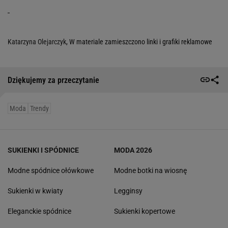
Katarzyna Olejarczyk
, W materiale zamieszczono linki i grafiki reklamowe
Dziękujemy za przeczytanie
Moda
Trendy
SUKIENKI I SPÓDNICE
MODA 2026
Modne spódnice ołówkowe
Modne botki na wiosnę
Sukienki w kwiaty
Legginsy
Eleganckie spódnice
Sukienki kopertowe