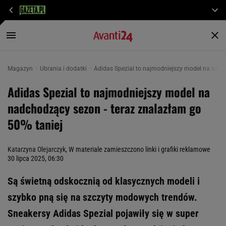
Magazyn
Ubrania i dodatki
Adidas Spezial to najmodniejszy model na nadc
Adidas Spezial to najmodniejszy model na
nadchodzący sezon - teraz znalazłam go
50% taniej
Katarzyna Olejarczyk
, W materiale zamieszczono linki i grafiki reklamowe
30 lipca 2025, 06:30
Są świetną odskocznią od klasycznych modeli i
szybko pną się na szczyty modowych trendów.
Sneakersy Adidas Spezial pojawiły się w super