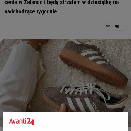
cenie w Zalando i będą strzałem w dziesiątkę na
nadchodzące tygodnie.