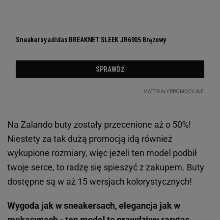
Na Zalando buty zostały przecenione aż o 50%!
Niestety za tak dużą promocją idą również
wykupione rozmiary, więc jeżeli ten model podbił
twoje serce, to radzę się spieszyć z zakupem. Buty
dostępne są w aż 15 wersjach kolorystycznych!
Wygoda jak w sneakersach, elegancja jak w
mokasynach - ten model to prawdziwy rarytas