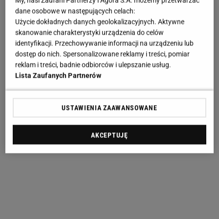
My, nasi Zaufani Partnerzy i Agora S.A. możemy przetwarzać
dane osobowe w następujących celach:
Użycie dokładnych danych geolokalizacyjnych. Aktywne
skanowanie charakterystyki urządzenia do celów
identyfikacji. Przechowywanie informacji na urządzeniu lub
dostęp do nich. Spersonalizowane reklamy i treści, pomiar
reklam i treści, badnie odbiorców i ulepszanie usług.
Lista Zaufanych Partnerów
USTAWIENIA ZAAWANSOWANE
AKCEPTUJĘ