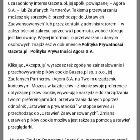
uzasadniony interes Gazeta.pl, jej spółki powiązanej – Agora
S.A. – lub Zaufanych Partnerów. Takiemu przetwarzaniu
możesz się sprzeciwić, przechodząc do „Ustawień
Zaawansowanych” lub przez kontakt z administratorem – w
zależności od zakresu sprzeciwu i podmiotu, wobec którego
jest kierowany. Więcej informacji o przetwarzaniu danych
osobowych znajdziesz w dokumencie
Polityka Prywatności
Gazeta.pl
i
Polityka Prywatności Agora S.A.
Klikając „Akceptuję” wyrażasz też zgodę na zainstalowanie i
przechowywanie plików cookie Gazeta.pl sp. z o.o., jej
Zaufanych Partnerów i Agora S.A. na Twoim urządzeniu
końcowym. Możesz w każdej chwili zmienić swoje preferencje
dotyczące plików cookie, wywołując narzędzie do zarządzania
twoimi preferencjami dot. przetwarzania danych poprzez
odnośnik „Ustawienia prywatności ” w stopce serwisu i
przechodząc do „Ustawień Zaawansowanych”. Zmiana
ustawień plików cookie możliwa jest także za pomocą ustawień
przeglądarki.