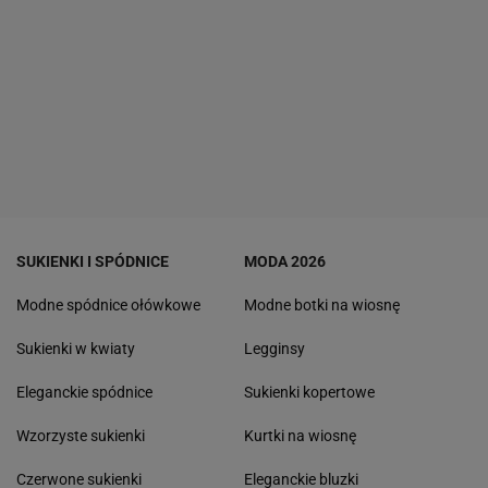
SUKIENKI I SPÓDNICE
MODA 2026
Modne spódnice ołówkowe
Modne botki na wiosnę
Sukienki w kwiaty
Legginsy
Eleganckie spódnice
Sukienki kopertowe
Wzorzyste sukienki
Kurtki na wiosnę
Czerwone sukienki
Eleganckie bluzki