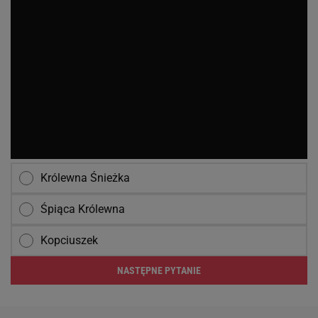
Królewna Śnieżka
Śpiąca Królewna
Kopciuszek
NASTĘPNE PYTANIE