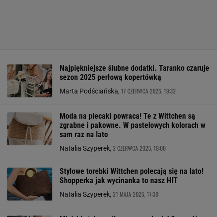
Najpiękniejsze ślubne dodatki. Taranko czaruje
sezon 2025 perłową kopertówką
17 CZERWCA 2025, 19:32
Marta Podściańska,
Moda na plecaki powraca! Te z Wittchen są
zgrabne i pakowne. W pastelowych kolorach w
sam raz na lato
2 CZERWCA 2025, 18:00
Natalia Szyperek,
Stylowe torebki Wittchen polecają się na lato!
Shopperka jak wycinanka to nasz HIT
21 MAJA 2025, 17:30
Natalia Szyperek,