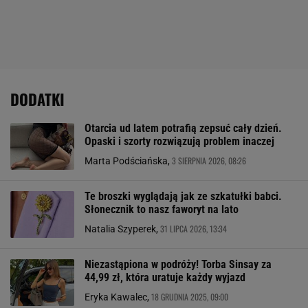
DODATKI
Otarcia ud latem potrafią zepsuć cały dzień.
Opaski i szorty rozwiązują problem inaczej
3 SIERPNIA 2026, 08:26
Marta Podściańska,
Te broszki wyglądają jak ze szkatułki babci.
Słonecznik to nasz faworyt na lato
31 LIPCA 2026, 13:34
Natalia Szyperek,
Niezastąpiona w podróży! Torba Sinsay za
44,99 zł, która uratuje każdy wyjazd
18 GRUDNIA 2025, 09:00
Eryka Kawalec,