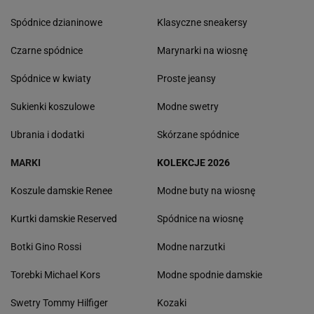
Spódnice dzianinowe
Klasyczne sneakersy
Czarne spódnice
Marynarki na wiosnę
Spódnice w kwiaty
Proste jeansy
Sukienki koszulowe
Modne swetry
Ubrania i dodatki
Skórzane spódnice
MARKI
KOLEKCJE 2026
Koszule damskie Renee
Modne buty na wiosnę
Kurtki damskie Reserved
Spódnice na wiosnę
Botki Gino Rossi
Modne narzutki
Torebki Michael Kors
Modne spodnie damskie
Swetry Tommy Hilfiger
Kozaki