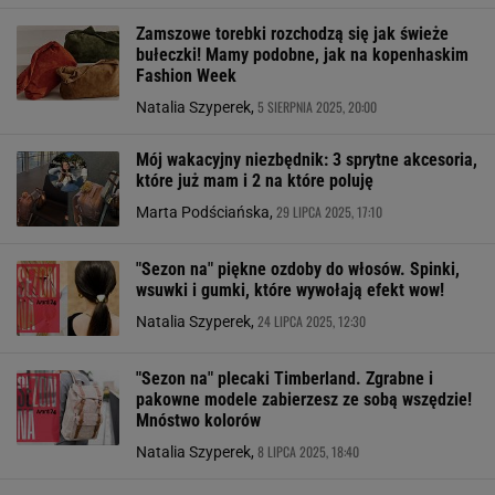
Zamszowe torebki rozchodzą się jak świeże
bułeczki! Mamy podobne, jak na kopenhaskim
Fashion Week
5 SIERPNIA 2025, 20:00
Natalia Szyperek,
Mój wakacyjny niezbędnik: 3 sprytne akcesoria,
które już mam i 2 na które poluję
29 LIPCA 2025, 17:10
Marta Podściańska,
"Sezon na" piękne ozdoby do włosów. Spinki,
wsuwki i gumki, które wywołają efekt wow!
24 LIPCA 2025, 12:30
Natalia Szyperek,
"Sezon na" plecaki Timberland. Zgrabne i
pakowne modele zabierzesz ze sobą wszędzie!
Mnóstwo kolorów
8 LIPCA 2025, 18:40
Natalia Szyperek,