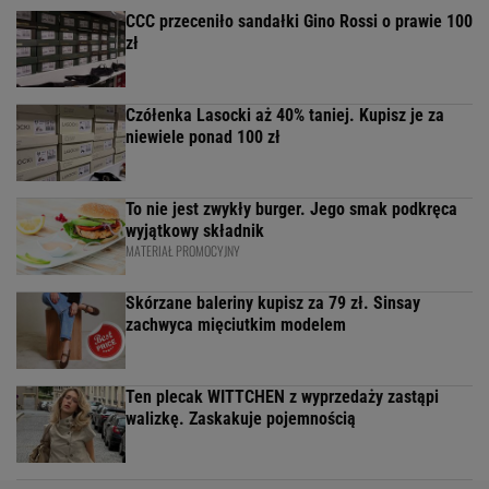
CCC przeceniło sandałki Gino Rossi o prawie 100
zł
Czółenka Lasocki aż 40% taniej. Kupisz je za
niewiele ponad 100 zł
To nie jest zwykły burger. Jego smak podkręca
wyjątkowy składnik
MATERIAŁ PROMOCYJNY
Skórzane baleriny kupisz za 79 zł. Sinsay
zachwyca mięciutkim modelem
Ten plecak WITTCHEN z wyprzedaży zastąpi
walizkę. Zaskakuje pojemnością