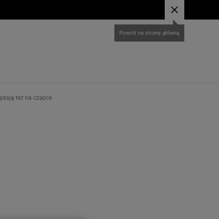
ądają też na czapce