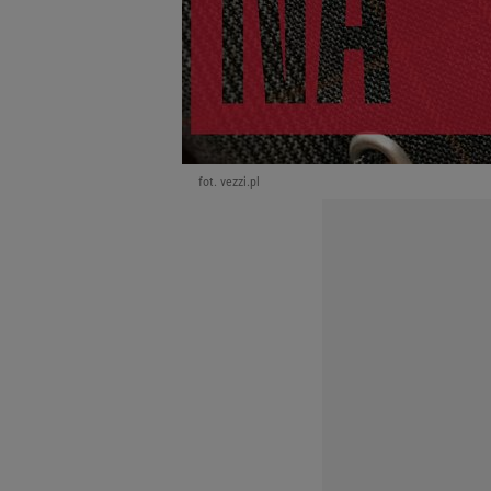
fot. vezzi.pl