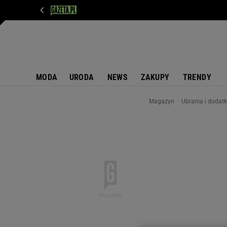
WIADOMOŚCI
NEXT
SPORT
PLOTEK
D
MODA
URODA
NEWS
ZAKUPY
TRENDY
Magazyn
Ubrania i dodat