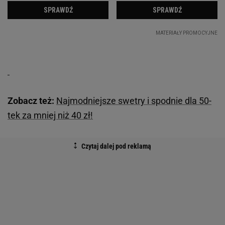
Zobacz też:
Najmodniejsze swetry i spodnie dla 50-
tek za mniej niż 40 zł!