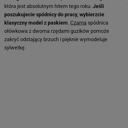
która jest absolutnym hitem tego roku.
Jeśli
poszukujecie spódnicy do pracy, wybierzcie
klasyczny model z paskiem
.
Czarna
spódnica
ołówkowa z dwoma rzędami guzików pomoże
zakryć odstający brzuch i pięknie wymodeluje
sylwetkę.