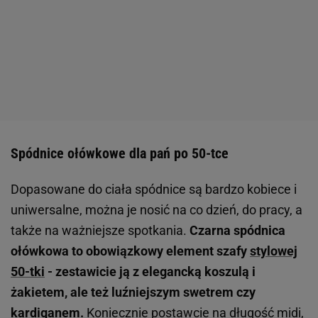
Spódnice ołówkowe dla pań po 50-tce
Dopasowane do ciała spódnice są bardzo kobiece i
uniwersalne, można je nosić na co dzień, do pracy, a
także na ważniejsze spotkania.
Czarna spódnica
ołówkowa to obowiązkowy element szafy
stylowej
50-tki
- zestawicie ją z elegancką koszulą i
żakietem, ale też luźniejszym swetrem czy
kardiganem.
Koniecznie postawcie na długość midi,