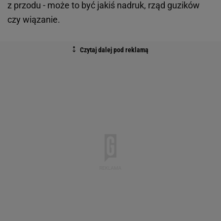
z przodu - może to być jakiś nadruk, rząd guzików
czy wiązanie.