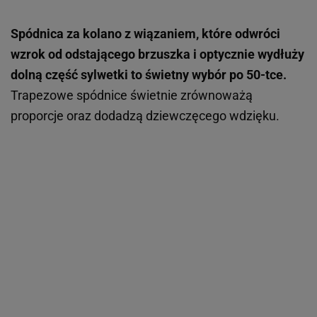
Spódnica za kolano z wiązaniem, które odwróci
wzrok od odstającego brzuszka i optycznie wydłuży
dolną część sylwetki to świetny wybór po 50-tce.
Trapezowe spódnice świetnie zrównoważą
proporcje oraz dodadzą dziewczęcego wdzięku.