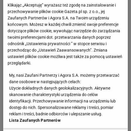
Klikając „Akceptuję” wyrażasz też zgodę na zainstalowanie i
przechowywanie plików cookie Gazeta.pl sp. z o.o., jej
Zaufanych Partnerów i Agora S.A. na Twoim urządzeniu
końcowym. Możesz w każdej chwili zmienić swoje preferencje
dotyczące plików cookie, wywołując narzędzie do zarządzania
@pilardearce
twoimi preferencjami dot. przetwarzania danych poprzez
odnośnik „Ustawienia prywatności ” w stopce serwisu i
przechodząc do „Ustawień Zaawansowanych”. Zmiana
ustawień plików cookie możliwa jest także za pomocą ustawień
przeglądarki.
My, nasi Zaufani Partnerzy i Agora S.A. możemy przetwarzać
dane osobowe w następujących celach:
Użycie dokładnych danych geolokalizacyjnych. Aktywne
skanowanie charakterystyki urządzenia do celów
identyfikacji. Przechowywanie informacji na urządzeniu lub
dostęp do nich. Spersonalizowane reklamy i treści, pomiar
reklam i treści, badnie odbiorców i ulepszanie usług.
Lista Zaufanych Partnerów