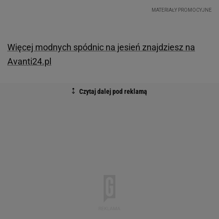
Więcej modnych spódnic na jesień znajdziesz na
Avanti24.pl