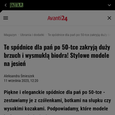
Magazyn
Ubrania i dodatki
Te spódnice dla pań po 50-tce zakryją duży brzu
Te spódnice dla pań po 50-tce zakryją duży
brzuch i wysmuklą biodra! Stylowe modele
na jesień
Aleksandra Śmieszek
11 września 2023, 12:20
Piękne i eleganckie spódnice dla pań po 50-tce -
zestawiamy je z czółenkami, botkami na słupku czy
wysokimi kozakami. Podpowiadamy, które modele