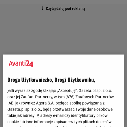
Droga Użytkowniczko, Drogi Użytkowniku,
jeśli wyrazisz zgodę klikając „Akceptuję”, Gazeta.pl sp. z o.o.
oraz jej Zaufani Partnerzy, w tym [
676
] Zaufanych Partnerów
IAB, jak również Agora S.A. będąca spółką powiązaną z
Gazeta.pl sp. z o.o., będą przetwarzać Twoje dane osobowe
takie jak adresy IP, adresy e-mail czy identyfikatory plików
cookie lub inne informacje zapisane w tych plikach do celów