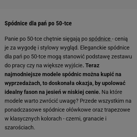
Spódnice dla pań po 50-tce
Panie po 50-tce chętnie sięgają po
spódnice
- cenią
je za wygodę i stylowy wygląd. Eleganckie spódnice
dla pań po 50-tce mogą stanowić podstawę zestawu
do pracy czy na większe wyjście
. Teraz
najmodniejsze modele spódnic można kupić na
wyprzedażach, to doskonała okazja, by upolować
idealny fason na jesień w niskiej cenie.
Na które
modele warto zwrócić uwagę? Przede wszystkim na
ponadczasowe spódnice ołówkowe oraz trapezowe
w klasycznych kolorach - czerni, granacie i
szarościach.