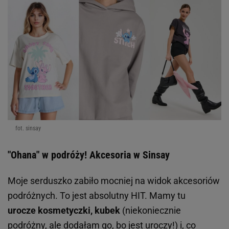
fot. sinsay
"Ohana" w podróży! Akcesoria w Sinsay
Moje serduszko zabiło mocniej na widok akcesoriów
podróżnych. To jest absolutny HIT. Mamy tu
urocze kosmetyczki, kubek
(niekoniecznie
podróżny, ale dodałam go, bo jest uroczy!) i, co