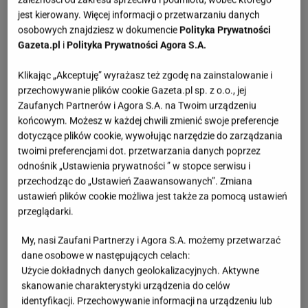
jest kierowany. Więcej informacji o przetwarzaniu danych
osobowych znajdziesz w dokumencie
Polityka Prywatności
Gazeta.pl
i
Polityka Prywatności Agora S.A.
Klikając „Akceptuję” wyrażasz też zgodę na zainstalowanie i
przechowywanie plików cookie Gazeta.pl sp. z o.o., jej
Zaufanych Partnerów i Agora S.A. na Twoim urządzeniu
końcowym. Możesz w każdej chwili zmienić swoje preferencje
dotyczące plików cookie, wywołując narzędzie do zarządzania
twoimi preferencjami dot. przetwarzania danych poprzez
odnośnik „Ustawienia prywatności ” w stopce serwisu i
przechodząc do „Ustawień Zaawansowanych”. Zmiana
ustawień plików cookie możliwa jest także za pomocą ustawień
przeglądarki.
My, nasi Zaufani Partnerzy i Agora S.A. możemy przetwarzać
dane osobowe w następujących celach:
Użycie dokładnych danych geolokalizacyjnych. Aktywne
skanowanie charakterystyki urządzenia do celów
identyfikacji. Przechowywanie informacji na urządzeniu lub