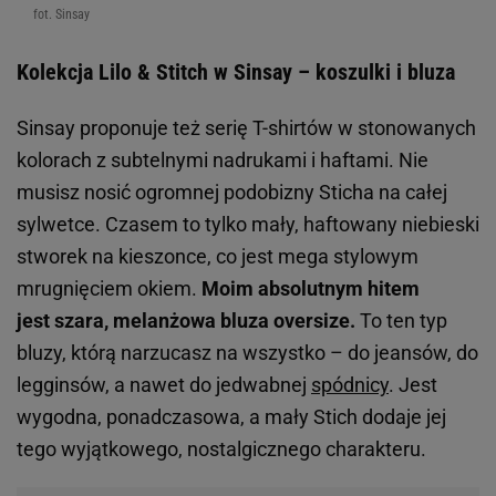
fot. Sinsay
Kolekcja Lilo & Stitch w Sinsay – koszulki i bluza
Sinsay proponuje też serię T-shirtów w stonowanych
kolorach z subtelnymi nadrukami i haftami. Nie
musisz nosić ogromnej podobizny Sticha na całej
sylwetce. Czasem to tylko mały, haftowany niebieski
stworek na kieszonce, co jest mega stylowym
mrugnięciem okiem.
Moim absolutnym hitem
jest szara, melanżowa bluza oversize.
To ten typ
bluzy, którą narzucasz na wszystko – do jeansów, do
legginsów, a nawet do jedwabnej
spódnicy
. Jest
wygodna, ponadczasowa, a mały Stich dodaje jej
tego wyjątkowego, nostalgicznego charakteru.