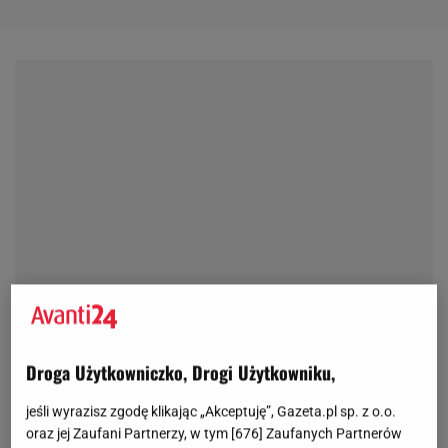
Droga Użytkowniczko, Drogi Użytkowniku,
jeśli wyrazisz zgodę klikając „Akceptuję”, Gazeta.pl sp. z o.o.
oraz jej Zaufani Partnerzy, w tym [
676
] Zaufanych Partnerów