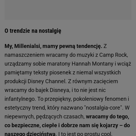
O trendzie na nostalgię
My, Millenialsi, mamy pewną tendencję.
Z
namaszczeniem wracamy do muzyki z
Camp Rock,
urządzamy sobie maratony
Hannah Montany
i wciąż
pamiętamy teksty piosenek z niemal wszystkich
produkcji
Disney Channel.
Z równym zacięciem
wracamy do bajek
Disneya
, i to nie jest nic
infantylnego. To przepiękny, pokoleniowy fenomen i
estetyczny trend, który nazwano "nostalgia-core". W
niepewnych, pędzących czasach,
wracamy do tego,
co bezpieczne, ciepłe i dobrze nam się kojarzy – do
naszego dzieciństwa
. I to jest po prostu
cool
.