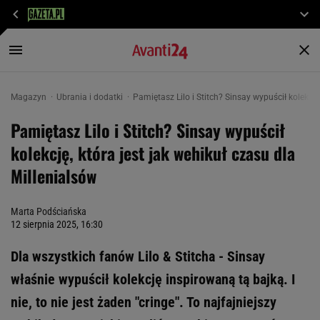
Magazyn
Ubrania i dodatki
Pamiętasz Lilo i Stitch? Sinsay wypuścił kolekcję
Pamiętasz Lilo i Stitch? Sinsay wypuścił
kolekcję, która jest jak wehikuł czasu dla
Millenialsów
Marta Podściańska
12 sierpnia 2025, 16:30
Dla wszystkich fanów Lilo & Stitcha - Sinsay
właśnie wypuścił kolekcję inspirowaną tą bajką. I
nie, to nie jest żaden "cringe". To najfajniejszy