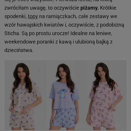
zwróciłam uwagę, to oczywiście
piżamy.
Krótkie
spodenki,
topy
na ramiączkach, całe zestawy we
wzór hawajskich kwiatów i, oczywiście, z podobizną
Sticha. Są po prostu urocze! Idealne na leniwe,
weekendowe poranki z kawą i ulubioną bajką z
dzieciństwa.