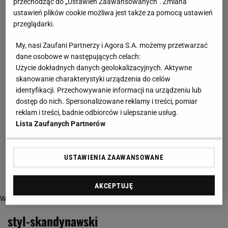
przechodząc do „Ustawień Zaawansowanych”. Zmiana
ustawień plików cookie możliwa jest także za pomocą ustawień
przeglądarki.
My, nasi Zaufani Partnerzy i Agora S.A. możemy przetwarzać
dane osobowe w następujących celach:
Użycie dokładnych danych geolokalizacyjnych. Aktywne
skanowanie charakterystyki urządzenia do celów
identyfikacji. Przechowywanie informacji na urządzeniu lub
dostęp do nich. Spersonalizowane reklamy i treści, pomiar
reklam i treści, badnie odbiorców i ulepszanie usług.
Lista Zaufanych Partnerów
USTAWIENIA ZAAWANSOWANE
AKCEPTUJĘ
Więcej o:
styl-skandynawski