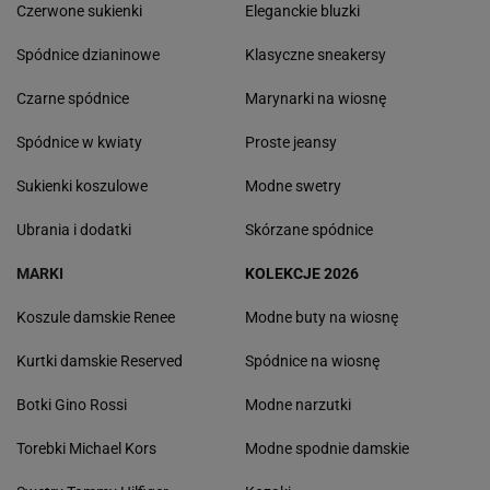
Czerwone sukienki
Eleganckie bluzki
Spódnice dzianinowe
Klasyczne sneakersy
Czarne spódnice
Marynarki na wiosnę
Spódnice w kwiaty
Proste jeansy
Sukienki koszulowe
Modne swetry
Ubrania i dodatki
Skórzane spódnice
MARKI
KOLEKCJE 2026
Koszule damskie Renee
Modne buty na wiosnę
Kurtki damskie Reserved
Spódnice na wiosnę
Botki Gino Rossi
Modne narzutki
Torebki Michael Kors
Modne spodnie damskie