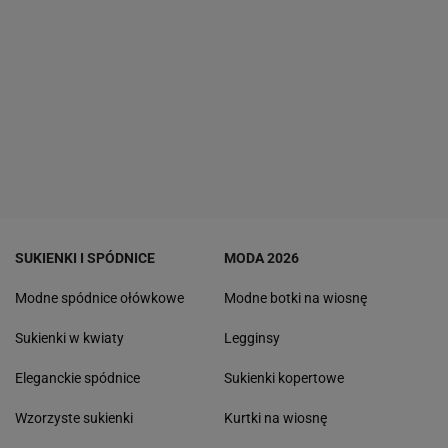
SUKIENKI I SPÓDNICE
MODA 2026
Modne spódnice ołówkowe
Modne botki na wiosnę
Sukienki w kwiaty
Legginsy
Eleganckie spódnice
Sukienki kopertowe
Wzorzyste sukienki
Kurtki na wiosnę