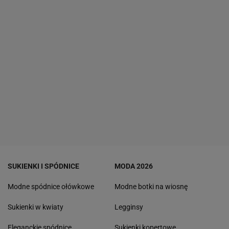
SUKIENKI I SPÓDNICE
MODA 2026
Modne spódnice ołówkowe
Modne botki na wiosnę
Sukienki w kwiaty
Legginsy
Eleganckie spódnice
Sukienki kopertowe