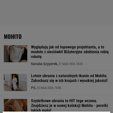
MOHITO
Wyglądają jak od topowego projektanta, a to
modele z sieciówki! Biżuteryjne zdobienia robią
robotę
27 MAJA 2024, 18:26
Natalia Szyperek,
Letnie ubrania z naturalnych tkanin od Mohito.
Zakochasz się w ich krojach i wysokiej jakości!
23 MAJA 2024, 14:06
PS,
Szydełkowe ubrania to HIT tego sezonu.
Znajdziesz je w nowej kolekcji Mohito - perełki
jakich mało!