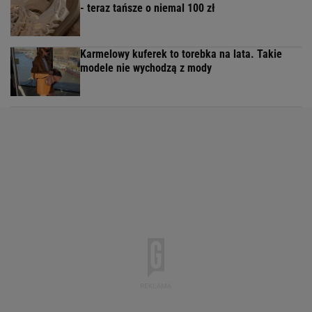
- teraz tańsze o niemal 100 zł
Karmelowy kuferek to torebka na lata. Takie
modele nie wychodzą z mody