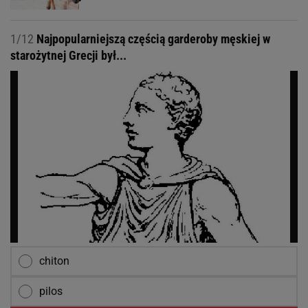
1/12
Najpopularniejszą częścią garderoby męskiej w
starożytnej Grecji był...
chiton
pilos