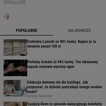
1
2
POPULARNE
NAJNOWSZE
Czółenka Lasocki aż 40% taniej. Kupisz je za
niewiele ponad 100 zł
Perfumy Armani aż 44% taniej. Ten luksusowy
zapach zostawia wyraźny ogon
Edukacja domowa nie dla każdego. Jak
rozpoznać, że dziecko potrzebuje innego modelu
nauki?
MATERIAŁ PROMOCYJNY
Sandały Keen to synonim wakacyjnego komfortu