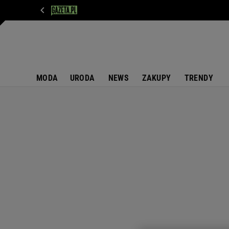
WIADOMOŚCI
NEXT
SPORT
PLOTEK
D
MODA
URODA
NEWS
ZAKUPY
TRENDY