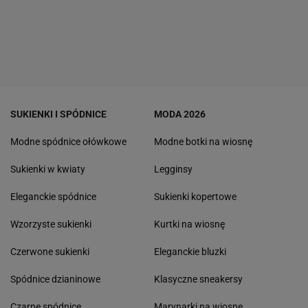
SUKIENKI I SPÓDNICE
MODA 2026
Modne spódnice ołówkowe
Modne botki na wiosnę
Sukienki w kwiaty
Legginsy
Eleganckie spódnice
Sukienki kopertowe
Wzorzyste sukienki
Kurtki na wiosnę
Czerwone sukienki
Eleganckie bluzki
Spódnice dzianinowe
Klasyczne sneakersy
Czarne spódnice
Marynarki na wiosnę