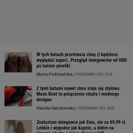
W tych butach przetrwasz zimę (i będziesz
wyglądać super). Przegląd śniegowców od UGG
po tańsze perełki
8 PAŹDZIERNIKA 2025, 16:30
Marta Podściańska,
Z tymi butami nawet zima staje się stylowa.
Moon Boot to połączenie ciepła i modnego
designu
7 PAŹDZIERNIKA 2025, 18:00
Klaudia Kierzkowska,
Znalazłam śniegowce jak Emu, ale za 69,99 zł.
Lekkie i wygodne jak kapcie, a dobre na