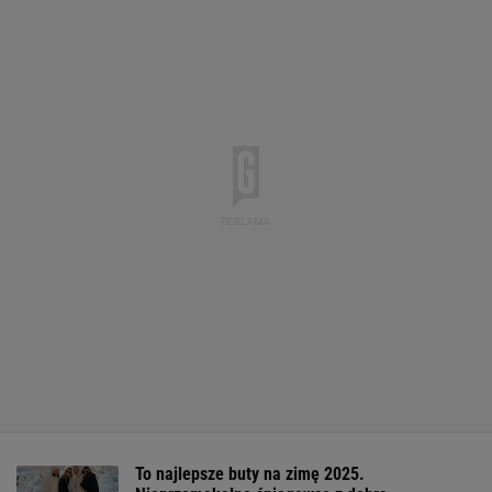
To najlepsze buty na zimę 2025.