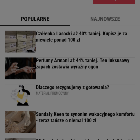
POPULARNE
NAJNOWSZE
Czółenka Lasocki aż 40% taniej. Kupisz je za
niewiele ponad 100 zł
Perfumy Armani aż 44% taniej. Ten luksusowy
zapach zostawia wyraźny ogon
Dlaczego rezygnujemy z gotowania?
MATERIAŁ PROMOCYJNY
Sandały Keen to synonim wakacyjnego komfortu
- teraz tańsze o niemal 100 zł