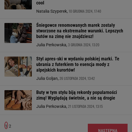
cool
10 GRUDNIA 2024, 17:40
Natalia Szyperek,
Śniegowce renomowanych marek zostały
stworzone na ekstremalne warunki. Lepszych
butów na zimę nie znajdziesz!
3 GRUDNIA 2024, 13:20
Julia Perkowska,
Styl apres-ski w wydaniu polskiej marki. Te
ubrania z futerkiem to esencja mody z
alpejskich kurortów!
26 LISTOPADA 2024, 13:42
Julia Goljan,
Buty w tym stylu biją rekordy popularności
zimą! Wyglądają świetnie, a nie są drogie
21 LISTOPADA 2024, 13:15
Julia Perkowska,
1
2
NASTĘPNA