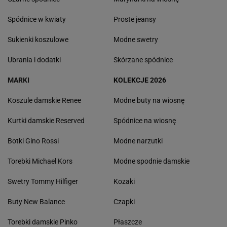
Spódnice w kwiaty
Proste jeansy
Sukienki koszulowe
Modne swetry
Ubrania i dodatki
Skórzane spódnice
MARKI
KOLEKCJE 2026
Koszule damskie Renee
Modne buty na wiosnę
Kurtki damskie Reserved
Spódnice na wiosnę
Botki Gino Rossi
Modne narzutki
Torebki Michael Kors
Modne spodnie damskie
Swetry Tommy Hilfiger
Kozaki
Buty New Balance
Czapki
Torebki damskie Pinko
Płaszcze