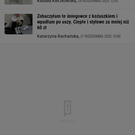
28 PAŹDZIERNIKA 2025, 13:10
Klaudia Kierzkowska,
Zobaczyłam te śniegowce z kożuszkiem i
wpadłam po uszy. Ciepłe i stylowe za mniej niż
60 zł
27 PAŹDZIERNIKA 2025, 15:00
Katarzyna Rachańska,