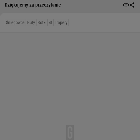
Dziękujemy za przeczytanie
Śniegowce
Buty
Botki
4f
Trapery