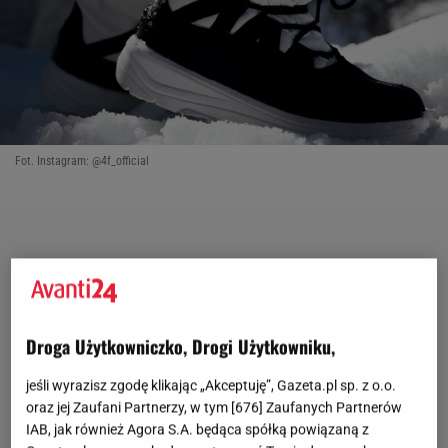
Fot. Instagram: @4f_official
Droga Użytkowniczko, Drogi Użytkowniku,
jeśli wyrazisz zgodę klikając „Akceptuję”, Gazeta.pl sp. z o.o.
oraz jej Zaufani Partnerzy, w tym [
676
] Zaufanych Partnerów
IAB, jak również Agora S.A. będąca spółką powiązaną z