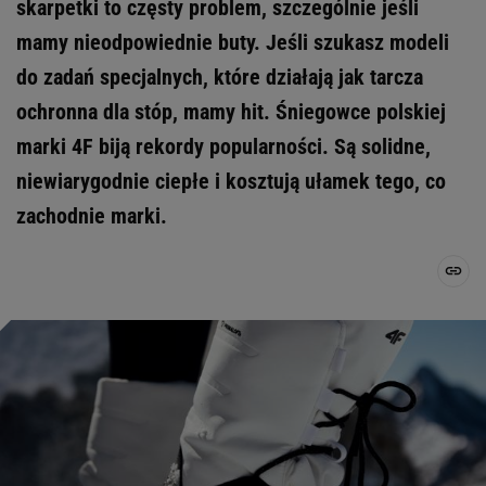
skarpetki to częsty problem, szczególnie jeśli
mamy nieodpowiednie buty. Jeśli szukasz modeli
do zadań specjalnych, które działają jak tarcza
ochronna dla stóp, mamy hit. Śniegowce polskiej
marki 4F biją rekordy popularności. Są solidne,
niewiarygodnie ciepłe i kosztują ułamek tego, co
zachodnie marki.