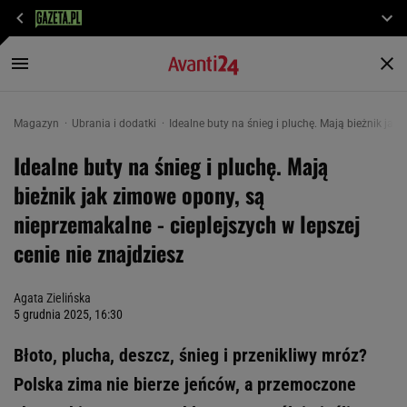
Magazyn
Ubrania i dodatki
Idealne buty na śnieg i pluchę. Mają bieżnik jak
Idealne buty na śnieg i pluchę. Mają
bieżnik jak zimowe opony, są
nieprzemakalne - cieplejszych w lepszej
cenie nie znajdziesz
Agata Zielińska
5 grudnia 2025, 16:30
Błoto, plucha, deszcz, śnieg i przenikliwy mróz?
Polska zima nie bierze jeńców, a przemoczone