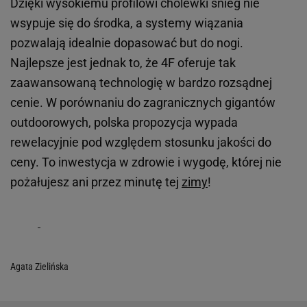
Dzięki wysokiemu profilowi cholewki śnieg nie
wsypuje się do środka, a systemy wiązania
pozwalają idealnie dopasować but do nogi.
Najlepsze jest jednak to, że 4F oferuje tak
zaawansowaną technologię w bardzo rozsądnej
cenie. W porównaniu do zagranicznych gigantów
outdoorowych, polska propozycja wypada
rewelacyjnie pod względem stosunku jakości do
ceny. To inwestycja w zdrowie i wygodę, której nie
pożałujesz ani przez minutę tej
zimy
!
Agata Zielińska