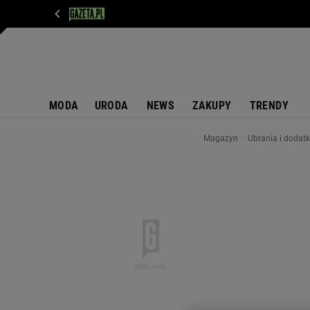
WIADOMOŚCI
NEXT
SPORT
PLOTEK
D
MODA
URODA
NEWS
ZAKUPY
TRENDY
Magazyn
Ubrania i dodat