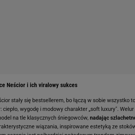
e Neścior i ich viralowy sukces
cior stały się bestsellerem, bo łączą w sobie wszystko t
ciepło, wygodę i modowy charakter „soft luxury". Welur
odel na tle klasycznych śniegowców,
nadając szlachetno
akterystyczne wiązania, inspirowane estetyką ze stoków 