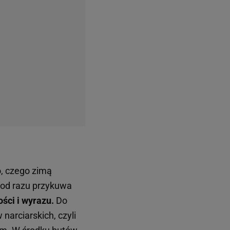
o, czego zimą
 od razu przykuwa
ści i wyrazu.
Do
narciarskich, czyli