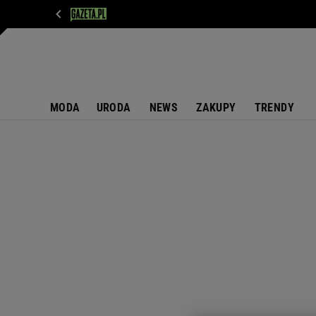
WIADOMOŚCI
NEXT
SPORT
PLOTEK
D
MODA
URODA
NEWS
ZAKUPY
TRENDY