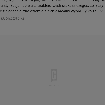
ła stylizacja nabiera charakteru. Jeśli szukasz czegoś, co łączy
 z elegancją, znalazłam dla ciebie idealny wybór. Tylko za 35,99
6 GRUDNIA 2025, 21:42