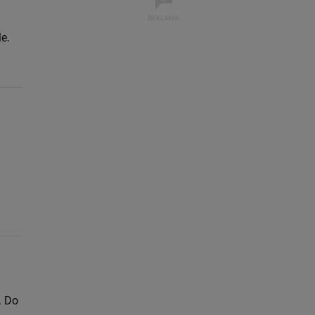
e.
. Do