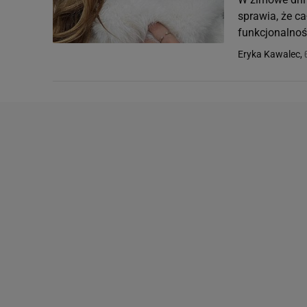
sprawia, że ca
funkcjonalność
Eryka Kawalec,