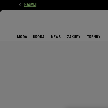
WIADOMOŚCI
NEXT
SPORT
PLOTEK
D
MODA
URODA
NEWS
ZAKUPY
TRENDY