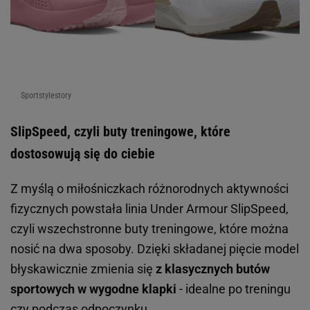
Sportstylestory
SlipSpeed, czyli buty treningowe, które
dostosowują się do ciebie
Z myślą o miłośniczkach różnorodnych aktywności
fizycznych powstała linia Under Armour SlipSpeed,
czyli wszechstronne buty treningowe, które można
nosić na dwa sposoby. Dzięki składanej pięcie model
błyskawicznie zmienia się
z klasycznych butów
sportowych w wygodne klapki
- idealne po treningu
czy podczas odpoczynku.