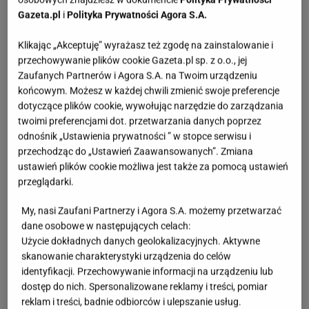
Gazeta.pl
i
Polityka Prywatności Agora S.A.
Klikając „Akceptuję” wyrażasz też zgodę na zainstalowanie i
przechowywanie plików cookie Gazeta.pl sp. z o.o., jej
Zaufanych Partnerów i Agora S.A. na Twoim urządzeniu
końcowym. Możesz w każdej chwili zmienić swoje preferencje
dotyczące plików cookie, wywołując narzędzie do zarządzania
twoimi preferencjami dot. przetwarzania danych poprzez
odnośnik „Ustawienia prywatności ” w stopce serwisu i
przechodząc do „Ustawień Zaawansowanych”. Zmiana
ustawień plików cookie możliwa jest także za pomocą ustawień
przeglądarki.
My, nasi Zaufani Partnerzy i Agora S.A. możemy przetwarzać
dane osobowe w następujących celach:
Użycie dokładnych danych geolokalizacyjnych. Aktywne
skanowanie charakterystyki urządzenia do celów
identyfikacji. Przechowywanie informacji na urządzeniu lub
dostęp do nich. Spersonalizowane reklamy i treści, pomiar
reklam i treści, badnie odbiorców i ulepszanie usług.