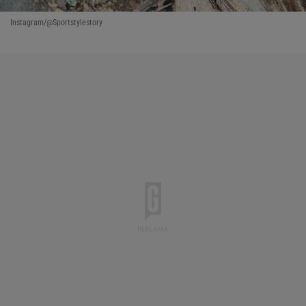
Instagram/@Sportstylestory