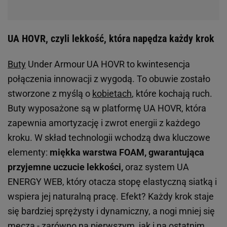
UA HOVR, czyli lekkość, która napędza każdy krok
Buty
Under Armour UA HOVR to kwintesencja
połączenia innowacji z wygodą. To obuwie zostało
stworzone z myślą o
kobietach
, które kochają ruch.
Buty wyposażone są w platformę UA HOVR, która
zapewnia amortyzację i zwrot energii z każdego
kroku. W skład technologii wchodzą dwa kluczowe
elementy:
miękka warstwa FOAM, gwarantująca
przyjemne uczucie lekkości,
oraz system UA
ENERGY WEB, który otacza stopę elastyczną siatką i
wspiera jej naturalną pracę. Efekt? Każdy krok staje
się bardziej sprężysty i dynamiczny, a nogi mniej się
męczą - zarówno na pierwszym, jak i na ostatnim