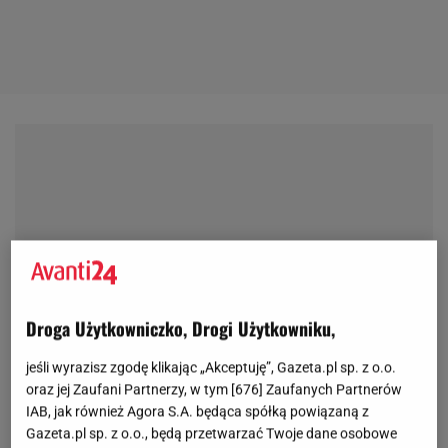
Droga Użytkowniczko, Drogi Użytkowniku,
jeśli wyrazisz zgodę klikając „Akceptuję”, Gazeta.pl sp. z o.o.
oraz jej Zaufani Partnerzy, w tym [
676
] Zaufanych Partnerów
IAB, jak również Agora S.A. będąca spółką powiązaną z
Gazeta.pl sp. z o.o., będą przetwarzać Twoje dane osobowe