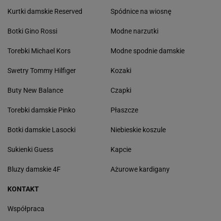
Kurtki damskie Reserved
Spódnice na wiosnę
Botki Gino Rossi
Modne narzutki
Torebki Michael Kors
Modne spodnie damskie
Swetry Tommy Hilfiger
Kozaki
Buty New Balance
Czapki
Torebki damskie Pinko
Płaszcze
Botki damskie Lasocki
Niebieskie koszule
Sukienki Guess
Kapcie
Bluzy damskie 4F
Ażurowe kardigany
KONTAKT
Współpraca