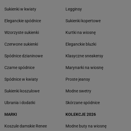
Sukienki w kwiaty
Legginsy
Eleganckie spódnice
Sukienki kopertowe
Wzorzyste sukienki
Kurtki na wiosnę
Czerwone sukienki
Eleganckie bluzki
Spódnice dzianinowe
Klasyczne sneakersy
Czarne spódnice
Marynarki na wiosnę
Spódnice w kwiaty
Proste jeansy
Sukienki koszulowe
Modne swetry
Ubrania i dodatki
Skórzane spódnice
MARKI
KOLEKCJE 2026
Koszule damskie Renee
Modne buty na wiosnę