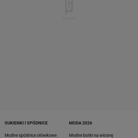
SUKIENKI I SPÓDNICE
MODA 2026
Modne spódnice ołówkowe
Modne botki na wiosnę