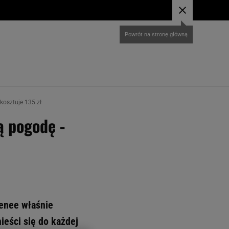
Powrót na stronę główną
kosztuje 135 zł
ą pogodę -
Renee właśnie
ieści się do każdej