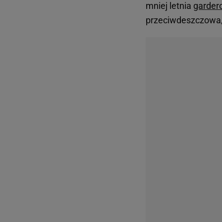
mniej letnia
garder
przeciwdeszczowa,