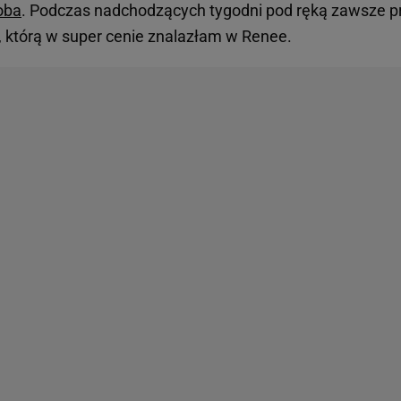
oba
. Podczas nadchodzących tygodni pod ręką zawsze pr
 którą w super cenie znalazłam w Renee.