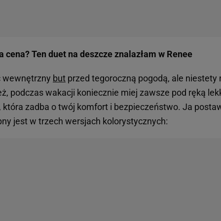
ka cena? Ten duet na deszcze znalazłam w Renee
 wewnętrzny
but
przed tegoroczną pogodą, ale niestety
eż, podczas wakacji koniecznie miej zawsze pod ręką lek
która zadba o twój komfort i bezpieczeństwo. Ja posta
ny jest w trzech wersjach kolorystycznych: