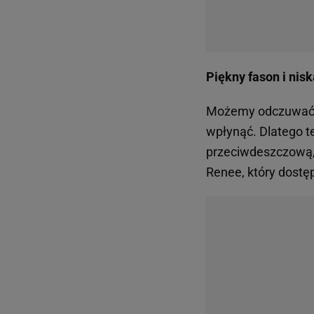
Piękny fason i nis
Możemy odczuwać
wpłynąć. Dlatego t
przeciwdeszczową, 
Renee, który dostęp