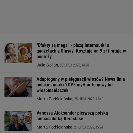
"Efekty są mega" - piszą internautki o
gadżetach z Sinsay. Kosztują od 9 zł i ratują w
podróży
29 LIPCA 2025, 14:20
Julia Goljan,
Adaptogeny w pielęgnacji włosów? Nowa linia
polskiej marki YOPE myHair to nowy hit
włosomaniaczek
25 LIPCA 2025, 13:49
Marta Podściańska,
Vanessa Aleksander pierwszą polską
ambasadorką Kérastase
21 LIPCA 2025, 15:24
Marta Podściańska,