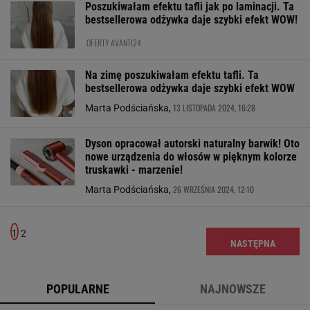
Poszukiwałam efektu tafli jak po laminacji. Ta
bestsellerowa odżywka daje szybki efekt WOW!
OFERTY AVANTI24
Na zimę poszukiwałam efektu tafli. Ta
bestsellerowa odżywka daje szybki efekt WOW
13 LISTOPADA 2024, 16:28
Marta Podściańska,
Dyson opracował autorski naturalny barwik! Oto
nowe urządzenia do włosów w pięknym kolorze
truskawki - marzenie!
26 WRZEŚNIA 2024, 12:10
Marta Podściańska,
1
2
NASTĘPNA
POPULARNE
NAJNOWSZE