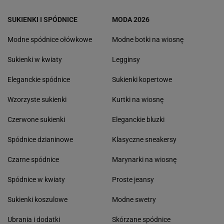
SUKIENKI I SPÓDNICE
MODA 2026
Modne spódnice ołówkowe
Modne botki na wiosnę
Sukienki w kwiaty
Legginsy
Eleganckie spódnice
Sukienki kopertowe
Wzorzyste sukienki
Kurtki na wiosnę
Czerwone sukienki
Eleganckie bluzki
Spódnice dzianinowe
Klasyczne sneakersy
Czarne spódnice
Marynarki na wiosnę
Spódnice w kwiaty
Proste jeansy
Sukienki koszulowe
Modne swetry
Ubrania i dodatki
Skórzane spódnice