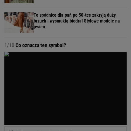
Te spódnice dla pań po 50-tce zakryją duży
brzuch i wysmuklą biodra! Stylowe modele na
jesień
1/10
Co oznacza ten symbol?