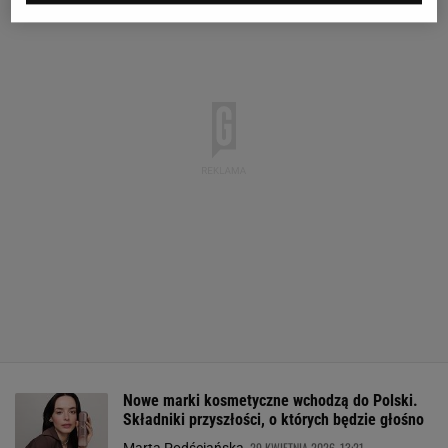
Nowe marki kosmetyczne wchodzą do Polski.
Składniki przyszłości, o których będzie głośno
29 KWIETNIA 2026, 13:21