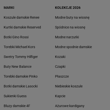
MARKI
KOLEKCJE 2026
Koszule damskie Renee
Modne buty na wiosnę
Kurtki damskie Reserved
Spódnice na wiosnę
Botki Gino Rossi
Modne narzutki
Torebki Michael Kors
Modne spodnie damskie
Swetry Tommy Hilfiger
Kozaki
Buty New Balance
Czapki
Torebki damskie Pinko
Płaszcze
Botki damskie Lasocki
Niebieskie koszule
Sukienki Guess
Kapcie
Bluzy damskie 4F
Ażurowe kardigany