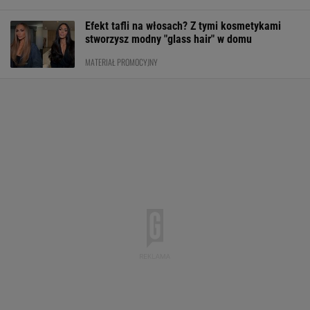
Efekt tafli na włosach? Z tymi kosmetykami
stworzysz modny "glass hair" w domu
MATERIAŁ PROMOCYJNY