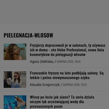
PIELEGNACJA-WLOSOW
Fryzjerzy dopracowali je w salonach, ty używasz
ich w domu - oto Hebe Professional, nowa linia
kosmetyków do pielęgnacji włosów
6 SIERPNIA 2026, 10:54
Agata Zielińska,
Francuskie fryzury na lato podbijają salony. Są
lekkie i pełne niewymuszonego szyku
5 SIERPNIA 2026, 19:23
Klaudia Gregorczyk,
Włosy po lecie jak siano? Ta seria działa
niczym łyk orzeźwiającej wody dla
przesuszonych pasm