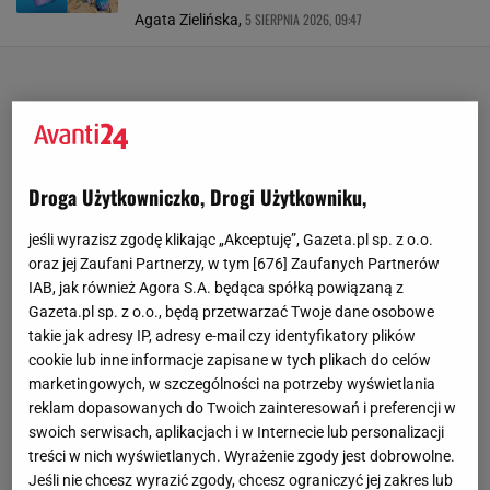
5 SIERPNIA 2026, 09:47
Agata Zielińska,
Droga Użytkowniczko, Drogi Użytkowniku,
jeśli wyrazisz zgodę klikając „Akceptuję”, Gazeta.pl sp. z o.o.
oraz jej Zaufani Partnerzy, w tym [
676
] Zaufanych Partnerów
IAB, jak również Agora S.A. będąca spółką powiązaną z
Gazeta.pl sp. z o.o., będą przetwarzać Twoje dane osobowe
takie jak adresy IP, adresy e-mail czy identyfikatory plików
cookie lub inne informacje zapisane w tych plikach do celów
marketingowych, w szczególności na potrzeby wyświetlania
reklam dopasowanych do Twoich zainteresowań i preferencji w
swoich serwisach, aplikacjach i w Internecie lub personalizacji
treści w nich wyświetlanych. Wyrażenie zgody jest dobrowolne.
Jeśli nie chcesz wyrazić zgody, chcesz ograniczyć jej zakres lub