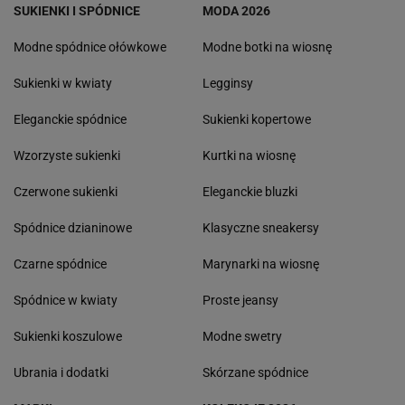
SUKIENKI I SPÓDNICE
MODA 2026
Modne spódnice ołówkowe
Modne botki na wiosnę
Sukienki w kwiaty
Legginsy
Eleganckie spódnice
Sukienki kopertowe
Wzorzyste sukienki
Kurtki na wiosnę
Czerwone sukienki
Eleganckie bluzki
Spódnice dzianinowe
Klasyczne sneakersy
Czarne spódnice
Marynarki na wiosnę
Spódnice w kwiaty
Proste jeansy
Sukienki koszulowe
Modne swetry
Ubrania i dodatki
Skórzane spódnice