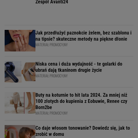
Zespół Avanti24
Jak przedłużyć paznokcie żelem, bez szablonu i
na tipsie? skuteczne metody na piękne dłonie
MATERIAŁ PROMOCYJNY
Niska cena i duża wydajność - te golarki do
ubrań dają tkaninom drugie życie
MATERIAŁ PROMOCYJNY
Buty na koturnie to hit lata 2024. Za mniej niż
100 złotych do kupienia z Eobuwie, Renee czy
Born2be
MATERIAŁ PROMOCYJNY
Co daje włosom tonowanie? Dowiedz się, jak to
zrobić w domu