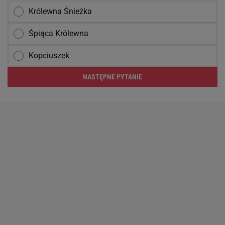
Królewna Śnieżka
Śpiąca Królewna
Kopciuszek
NASTĘPNE PYTANIE