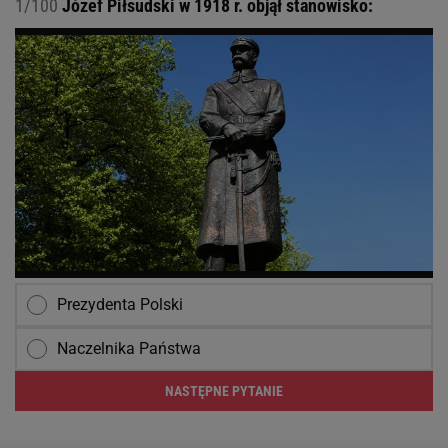
1/100
Józef Piłsudski w 1918 r. objął stanowisko:
Prezydenta Polski
Naczelnika Państwa
NASTĘPNE PYTANIE