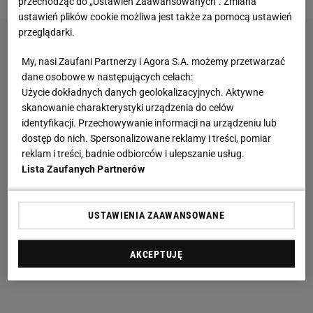
przechodząc do „Ustawień Zaawansowanych”. Zmiana
ustawień plików cookie możliwa jest także za pomocą ustawień
przeglądarki.
My, nasi Zaufani Partnerzy i Agora S.A. możemy przetwarzać
dane osobowe w następujących celach:
Użycie dokładnych danych geolokalizacyjnych. Aktywne
skanowanie charakterystyki urządzenia do celów
identyfikacji. Przechowywanie informacji na urządzeniu lub
dostęp do nich. Spersonalizowane reklamy i treści, pomiar
reklam i treści, badnie odbiorców i ulepszanie usług.
Lista Zaufanych Partnerów
USTAWIENIA ZAAWANSOWANE
AKCEPTUJĘ