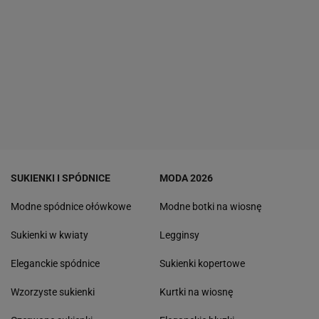
SUKIENKI I SPÓDNICE
MODA 2026
Modne spódnice ołówkowe
Modne botki na wiosnę
Sukienki w kwiaty
Legginsy
Eleganckie spódnice
Sukienki kopertowe
Wzorzyste sukienki
Kurtki na wiosnę