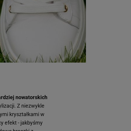
ardziej nowatorskich
izacji. Z niezwykle
ymi kryształkami w
cy efekt - jakbyśmy