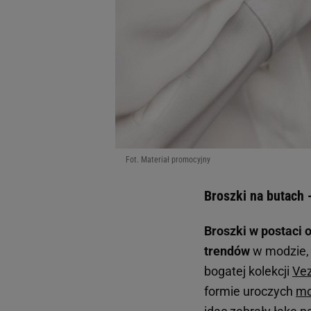
Fot. Materiał promocyjny
Broszki na butach -
Broszki w postaci 
trendów
w modzie, 
bogatej kolekcji
Vez
formie uroczych
mo