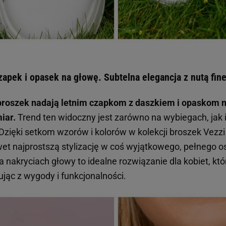
zapek i opasek na głowę. Subtelna elegancja z nutą fine
 broszek nadają letnim czapkom z daszkiem i opaskom 
iar.
Trend ten widoczny jest zarówno na wybiegach, jak 
 Dzięki setkom wzorów i kolorów w kolekcji broszek Vezzi
et najprostszą stylizację w coś wyjątkowego, pełnego os
na nakryciach głowy to idealne rozwiązanie dla kobiet, kt
ując z wygody i funkcjonalności.