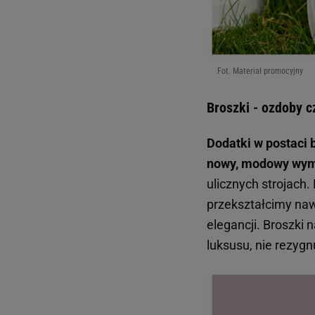
Fot. Materiał promocyjny
Broszki - ozdoby c
Dodatki w postaci
nowy, modowy wym
ulicznych strojach.
przekształcimy naw
elegancji. Broszki 
luksusu, nie rezygn