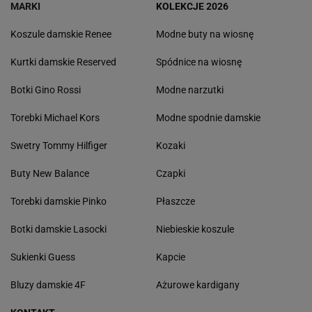
MARKI
KOLEKCJE 2026
Koszule damskie Renee
Modne buty na wiosnę
Kurtki damskie Reserved
Spódnice na wiosnę
Botki Gino Rossi
Modne narzutki
Torebki Michael Kors
Modne spodnie damskie
Swetry Tommy Hilfiger
Kozaki
Buty New Balance
Czapki
Torebki damskie Pinko
Płaszcze
Botki damskie Lasocki
Niebieskie koszule
Sukienki Guess
Kapcie
Bluzy damskie 4F
Ażurowe kardigany