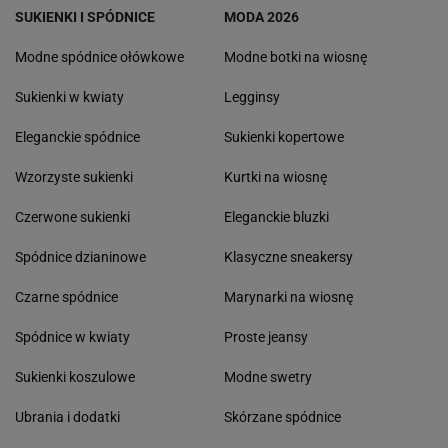
SUKIENKI I SPÓDNICE
MODA 2026
Modne spódnice ołówkowe
Modne botki na wiosnę
Sukienki w kwiaty
Legginsy
Eleganckie spódnice
Sukienki kopertowe
Wzorzyste sukienki
Kurtki na wiosnę
Czerwone sukienki
Eleganckie bluzki
Spódnice dzianinowe
Klasyczne sneakersy
Czarne spódnice
Marynarki na wiosnę
Spódnice w kwiaty
Proste jeansy
Sukienki koszulowe
Modne swetry
Ubrania i dodatki
Skórzane spódnice