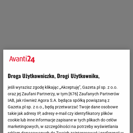
Droga Użytkowniczko, Drogi Użytkowniku,
jeśli wyrazisz zgodę klikając „Akceptuję”, Gazeta.pl sp. z o.o.
oraz jej Zaufani Partnerzy, w tym [
676
] Zaufanych Partnerów
IAB, jak również Agora S.A. będąca spółką powiązaną z
Gazeta.pl sp. z o.o., będą przetwarzać Twoje dane osobowe
takie jak adresy IP, adresy e-mail czy identyfikatory plików
cookie lub inne informacje zapisane w tych plikach do celów
marketingowych, w szczególności na potrzeby wyświetlania