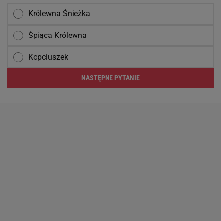
Królewna Śnieżka
Śpiąca Królewna
Kopciuszek
NASTĘPNE PYTANIE