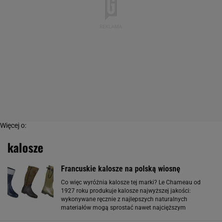
Więcej o:
kalosze
Francuskie kalosze na polską wiosnę
Co więc wyróżnia kalosze tej marki? Le Chameau od
1927 roku produkuje kalosze najwyższej jakości:
wykonywane ręcznie z najlepszych naturalnych
materiałów mogą sprostać nawet najcięższym
warunkom przy jednoczesnym wysokim komforcie