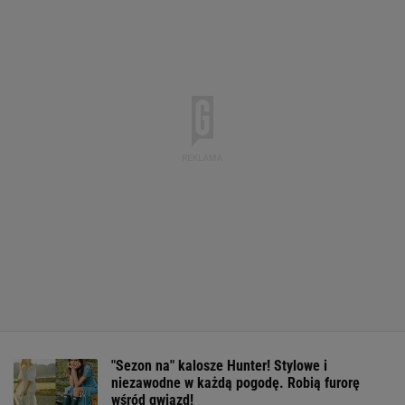
"Sezon na" kalosze Hunter! Stylowe i
niezawodne w każdą pogodę. Robią furorę
wśród gwiazd!