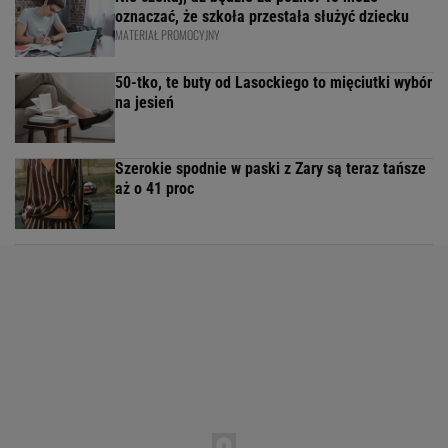
oznaczać, że szkoła przestała służyć dziecku
MATERIAŁ PROMOCYJNY
50-tko, te buty od Lasockiego to mięciutki wybór
na jesień
Szerokie spodnie w paski z Zary są teraz tańsze
aż o 41 proc