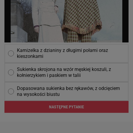
Kamizelka z dzianiny z długimi połami oraz
kieszonkami
Sukienka skrojona na wzór męskiej koszuli, z
kołnierzykiem i paskiem w talii
Dopasowana sukienka bez rękawów, z odcięciem
na wysokości biustu
NASTĘPNE PYTANIE