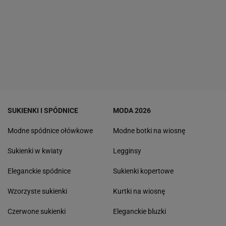
SUKIENKI I SPÓDNICE
MODA 2026
Modne spódnice ołówkowe
Modne botki na wiosnę
Sukienki w kwiaty
Legginsy
Eleganckie spódnice
Sukienki kopertowe
Wzorzyste sukienki
Kurtki na wiosnę
Czerwone sukienki
Eleganckie bluzki