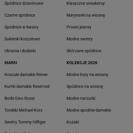
Spódnice dzianinowe
Klasyczne sneakersy
Czarne spódnice
Marynarki na wiosnę
Spódnice w kwiaty
Proste jeansy
Sukienki koszulowe
Modne swetry
Ubrania i dodatki
Skórzane spódnice
MARKI
KOLEKCJE 2026
Koszule damskie Renee
Modne buty na wiosnę
Kurtki damskie Reserved
Spódnice na wiosnę
Botki Gino Rossi
Modne narzutki
Torebki Michael Kors
Modne spodnie damskie
Swetry Tommy Hilfiger
Kozaki