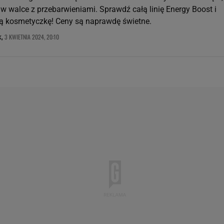
w walce z przebarwieniami. Sprawdź całą linię Energy Boost i
ą kosmetyczkę! Ceny są naprawdę świetne.
3 KWIETNIA 2024, 20:10
k,