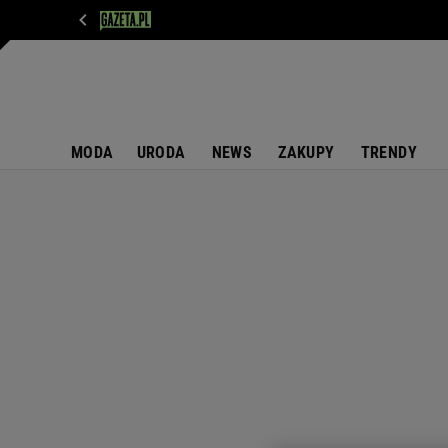
WIADOMOŚCI
NEXT
SPORT
PLOTEK
D
MODA
URODA
NEWS
ZAKUPY
TRENDY