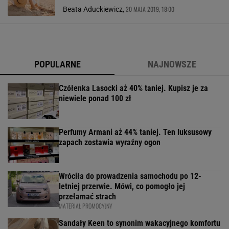
20 MAJA 2019, 18:00
Beata Aduckiewicz,
POPULARNE
NAJNOWSZE
Czółenka Lasocki aż 40% taniej. Kupisz je za
niewiele ponad 100 zł
Perfumy Armani aż 44% taniej. Ten luksusowy
zapach zostawia wyraźny ogon
Wróciła do prowadzenia samochodu po 12-
letniej przerwie. Mówi, co pomogło jej
przełamać strach
MATERIAŁ PROMOCYJNY
Sandały Keen to synonim wakacyjnego komfortu