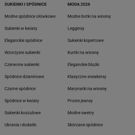
SUKIENKI I SPÓDNICE
MODA 2026
Modne spódnice ołówkowe
Modne botki na wiosnę
Sukienki w kwiaty
Legginsy
Eleganckie spódnice
Sukienki kopertowe
Wzorzyste sukienki
Kurtki na wiosnę
Czerwone sukienki
Eleganckie bluzki
Spódnice dzianinowe
Klasyczne sneakersy
Czarne spódnice
Marynarki na wiosnę
Spódnice w kwiaty
Proste jeansy
Sukienki koszulowe
Modne swetry
Ubrania i dodatki
Skórzane spódnice