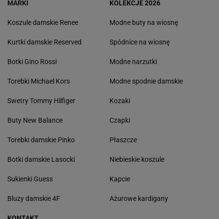
MARKI
KOLEKCJE 2026
Koszule damskie Renee
Modne buty na wiosnę
Kurtki damskie Reserved
Spódnice na wiosnę
Botki Gino Rossi
Modne narzutki
Torebki Michael Kors
Modne spodnie damskie
Swetry Tommy Hilfiger
Kozaki
Buty New Balance
Czapki
Torebki damskie Pinko
Płaszcze
Botki damskie Lasocki
Niebieskie koszule
Sukienki Guess
Kapcie
Bluzy damskie 4F
Ażurowe kardigany
KONTAKT