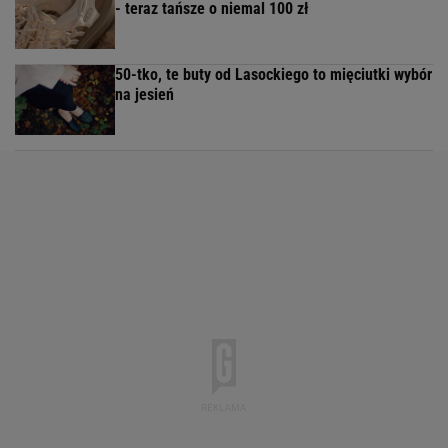
- teraz tańsze o niemal 100 zł
50-tko, te buty od Lasockiego to mięciutki wybór
na jesień