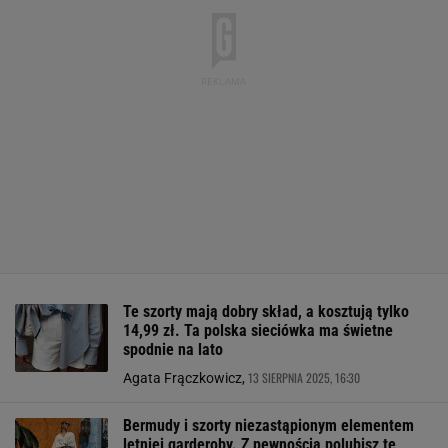
Te szorty mają dobry skład, a kosztują tylko
14,99 zł. Ta polska sieciówka ma świetne
spodnie na lato
13 SIERPNIA 2025, 16:30
Agata Frączkowicz,
Bermudy i szorty niezastąpionym elementem
letniej garderoby. Z pewnością polubisz te