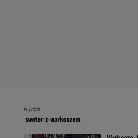
Więcej o:
sweter-z-warkoczem
Warkocze, 