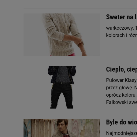
Sweter na l
warkoczowy. T
kolorach i róż
Ciepło, cie
Pulower Klasy
przez głowę. N
oprócz koloru,
Falkowski swe
Byle do wi
Najmodniejsze