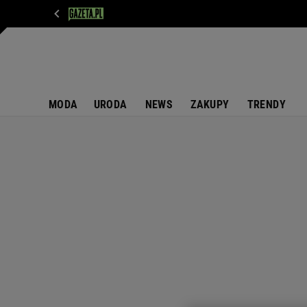
WIADOMOŚCI
NEXT
SPORT
PLOTEK
D
MODA
URODA
NEWS
ZAKUPY
TRENDY