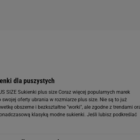
ienki dla puszystych
 SIZE Sukienki plus size Coraz więcej popularnych marek
wojej oferty ubrania w rozmiarze plus size. Nie są to już
etkę obszerne i bezkształtne "worki", ale zgodne z trendami or
onadczasową klasyką modne sukienki. Jeśli lubisz podkreślać