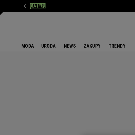
WIADOMOŚCI
NEXT
SPORT
PLOTEK
D
MODA
URODA
NEWS
ZAKUPY
TRENDY