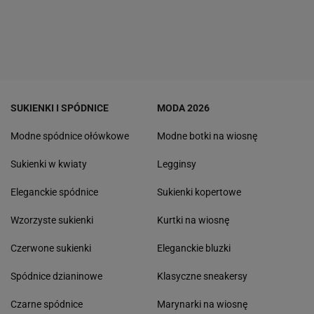
SUKIENKI I SPÓDNICE
MODA 2026
Modne spódnice ołówkowe
Modne botki na wiosnę
Sukienki w kwiaty
Legginsy
Eleganckie spódnice
Sukienki kopertowe
Wzorzyste sukienki
Kurtki na wiosnę
Czerwone sukienki
Eleganckie bluzki
Spódnice dzianinowe
Klasyczne sneakersy
Czarne spódnice
Marynarki na wiosnę