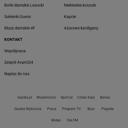
Botki damskie Lasocki
Niebieskie koszule
Sukienki Guess
Kapcie
Bluzy damskie 4F
Ażurowe kardigany
KONTAKT
Współpraca
Zespół Avanti24
Napisz do nas
Gazeta.pl
Wiadomości
Sport.pl
Cztery Kąty
Biznes
Gazeta Wyborcza
Praca
Program TV
Buzz
Pogoda
Wideo
Tok.FM