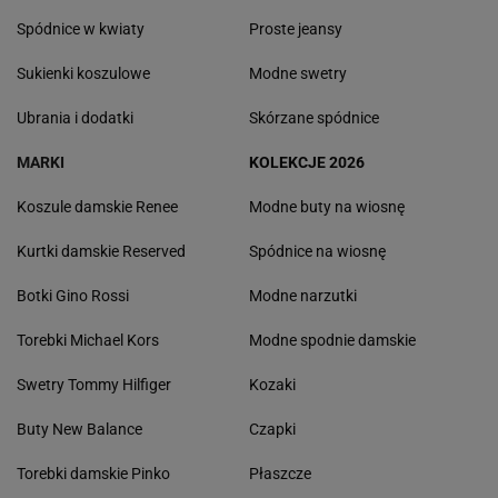
Spódnice w kwiaty
Proste jeansy
Sukienki koszulowe
Modne swetry
Ubrania i dodatki
Skórzane spódnice
MARKI
KOLEKCJE 2026
Koszule damskie Renee
Modne buty na wiosnę
Kurtki damskie Reserved
Spódnice na wiosnę
Botki Gino Rossi
Modne narzutki
Torebki Michael Kors
Modne spodnie damskie
Swetry Tommy Hilfiger
Kozaki
Buty New Balance
Czapki
Torebki damskie Pinko
Płaszcze