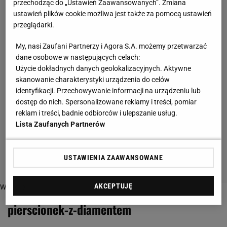
przechodząc do „Ustawień Zaawansowanych”. Zmiana
ustawień plików cookie możliwa jest także za pomocą ustawień
przeglądarki.
My, nasi Zaufani Partnerzy i Agora S.A. możemy przetwarzać
dane osobowe w następujących celach:
Użycie dokładnych danych geolokalizacyjnych. Aktywne
skanowanie charakterystyki urządzenia do celów
identyfikacji. Przechowywanie informacji na urządzeniu lub
dostęp do nich. Spersonalizowane reklamy i treści, pomiar
reklam i treści, badnie odbiorców i ulepszanie usług.
Lista Zaufanych Partnerów
USTAWIENIA ZAAWANSOWANE
AKCEPTUJĘ
Więcej o:
pierscionek-z-diamentem