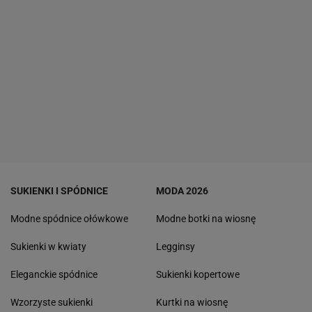
SUKIENKI I SPÓDNICE
MODA 2026
Modne spódnice ołówkowe
Modne botki na wiosnę
Sukienki w kwiaty
Legginsy
Eleganckie spódnice
Sukienki kopertowe
Wzorzyste sukienki
Kurtki na wiosnę