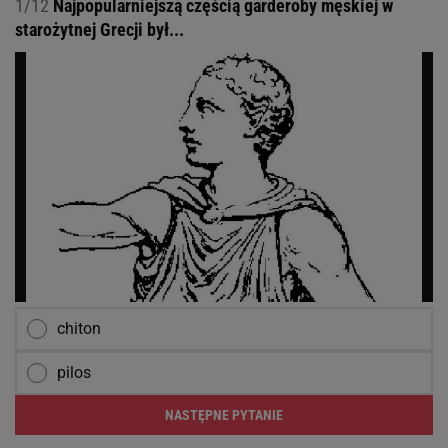
1/12
Najpopularniejszą częścią garderoby męskiej w
starożytnej Grecji był...
chiton
pilos
NASTĘPNE PYTANIE