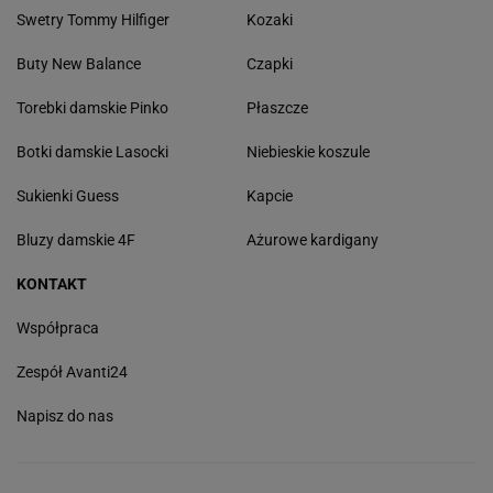
Swetry Tommy Hilfiger
Kozaki
Buty New Balance
Czapki
Torebki damskie Pinko
Płaszcze
Botki damskie Lasocki
Niebieskie koszule
Sukienki Guess
Kapcie
Bluzy damskie 4F
Ażurowe kardigany
KONTAKT
Współpraca
Zespół Avanti24
Napisz do nas