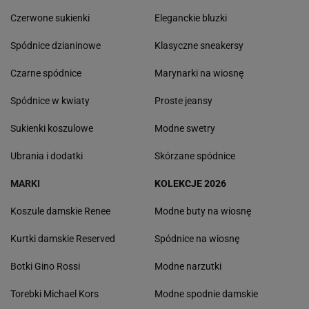
Czerwone sukienki
Eleganckie bluzki
Spódnice dzianinowe
Klasyczne sneakersy
Czarne spódnice
Marynarki na wiosnę
Spódnice w kwiaty
Proste jeansy
Sukienki koszulowe
Modne swetry
Ubrania i dodatki
Skórzane spódnice
MARKI
KOLEKCJE 2026
Koszule damskie Renee
Modne buty na wiosnę
Kurtki damskie Reserved
Spódnice na wiosnę
Botki Gino Rossi
Modne narzutki
Torebki Michael Kors
Modne spodnie damskie