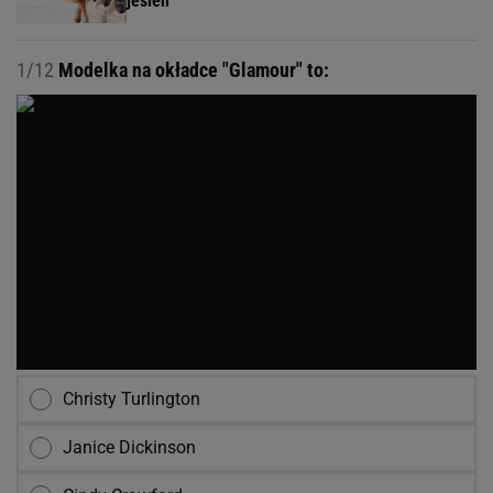
jesień
1/12
Modelka na okładce "Glamour" to:
Christy Turlington
Janice Dickinson