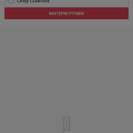
Cindy Crawford
NASTĘPNE PYTANIE