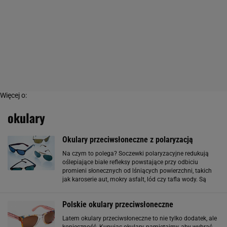
Więcej o:
okulary
Okulary przeciwsłoneczne z polaryzacją
Na czym to polega? Soczewki polaryzacyjne redukują
oślepiające białe refleksy powstające przy odbiciu
promieni słonecznych od lśniących powierzchni, takich
jak karoserie aut, mokry asfalt, lód czy tafla wody. Są
więc idealne nie tylko dla żeglarzy i kierowców - latem
takie okulary przydadzą
Polskie okulary przeciwsłoneczne
Latem okulary przeciwsłoneczne to nie tylko dodatek, ale