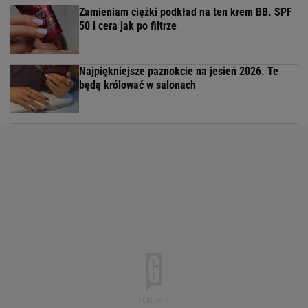
Zamieniam ciężki podkład na ten krem BB. SPF
50 i cera jak po filtrze
Najpiękniejsze paznokcie na jesień 2026. Te
będą królować w salonach