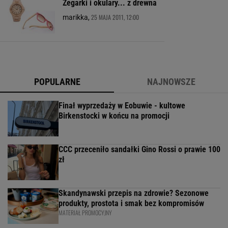
Zegarki i okulary... z drewna
25 MAJA 2011, 12:00
marikka,
POPULARNE
NAJNOWSZE
Finał wyprzedaży w Eobuwie - kultowe
Birkenstocki w końcu na promocji
CCC przeceniło sandałki Gino Rossi o prawie 100
zł
Skandynawski przepis na zdrowie? Sezonowe
produkty, prostota i smak bez kompromisów
MATERIAŁ PROMOCYJNY