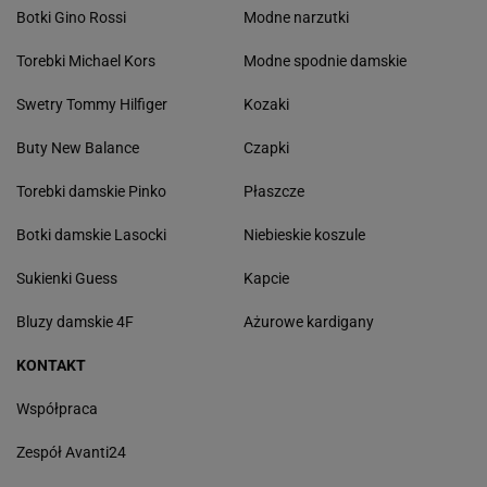
Botki Gino Rossi
Modne narzutki
Torebki Michael Kors
Modne spodnie damskie
Swetry Tommy Hilfiger
Kozaki
Buty New Balance
Czapki
Torebki damskie Pinko
Płaszcze
Botki damskie Lasocki
Niebieskie koszule
Sukienki Guess
Kapcie
Bluzy damskie 4F
Ażurowe kardigany
KONTAKT
Współpraca
Zespół Avanti24