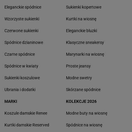
Eleganckie spódnice
Sukienki kopertowe
Wzorzyste sukienki
Kurtki na wiosnę
Czerwone sukienki
Eleganckie bluzki
Spódnice dzianinowe
Klasyczne sneakersy
Czarne spódnice
Marynarki na wiosnę
Spódnice w kwiaty
Proste jeansy
Sukienki koszulowe
Modne swetry
Ubrania i dodatki
Skórzane spódnice
MARKI
KOLEKCJE 2026
Koszule damskie Renee
Modne buty na wiosnę
Kurtki damskie Reserved
Spódnice na wiosnę