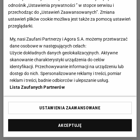
odnośnik „Ustawienia prywatności ” w stopce serwisu i
przechodząc do „Ustawień Zaawansowanych”. Zmiana
Szerokie spodnie w paski z Zary są teraz tańsze
ustawień plików cookie możliwa jest także za pomocą ustawień
aż o 41 proc
przeglądarki.
My, nasi Zaufani Partnerzy i Agora S.A. możemy przetwarzać
dane osobowe w następujących celach:
Użycie dokładnych danych geolokalizacyjnych. Aktywne
skanowanie charakterystyki urządzenia do celów
identyfikacji. Przechowywanie informacji na urządzeniu lub
dostęp do nich. Spersonalizowane reklamy i treści, pomiar
reklam i treści, badnie odbiorców i ulepszanie usług.
Lista Zaufanych Partnerów
USTAWIENIA ZAAWANSOWANE
AKCEPTUJĘ