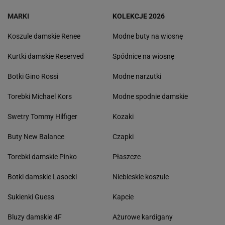
MARKI
KOLEKCJE 2026
Koszule damskie Renee
Modne buty na wiosnę
Kurtki damskie Reserved
Spódnice na wiosnę
Botki Gino Rossi
Modne narzutki
Torebki Michael Kors
Modne spodnie damskie
Swetry Tommy Hilfiger
Kozaki
Buty New Balance
Czapki
Torebki damskie Pinko
Płaszcze
Botki damskie Lasocki
Niebieskie koszule
Sukienki Guess
Kapcie
Bluzy damskie 4F
Ażurowe kardigany