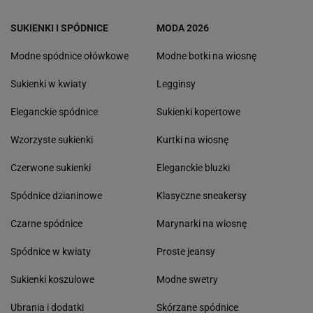
SUKIENKI I SPÓDNICE
MODA 2026
Modne spódnice ołówkowe
Modne botki na wiosnę
Sukienki w kwiaty
Legginsy
Eleganckie spódnice
Sukienki kopertowe
Wzorzyste sukienki
Kurtki na wiosnę
Czerwone sukienki
Eleganckie bluzki
Spódnice dzianinowe
Klasyczne sneakersy
Czarne spódnice
Marynarki na wiosnę
Spódnice w kwiaty
Proste jeansy
Sukienki koszulowe
Modne swetry
Ubrania i dodatki
Skórzane spódnice