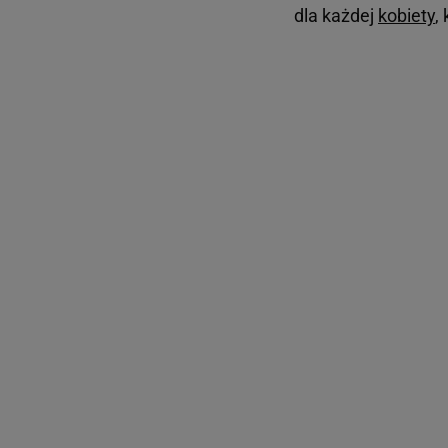
dla każdej
kobiety
,