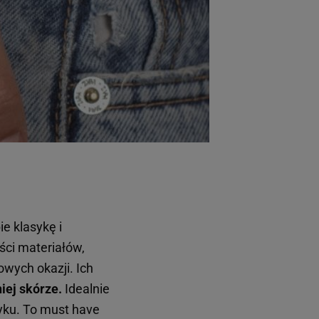
ie klasykę i
ści materiałów,
wych okazji. Ich
iej skórze.
Idealnie
yku. To must have