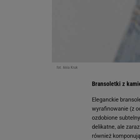
fot. Ania Kruk
Bransoletki z kami
Eleganckie bransol
wyrafinowanie (z o
ozdobione subtelny
delikatne, ale zar
również komponują 