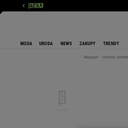
WIADOMOŚCI
NEXT
SPORT
PLOTEK
D
MODA
URODA
NEWS
ZAKUPY
TRENDY
Magazyn
Ubrania i dodat