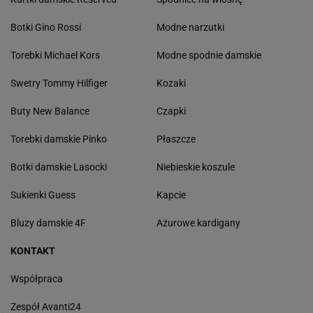
Botki Gino Rossi
Modne narzutki
Torebki Michael Kors
Modne spodnie damskie
Swetry Tommy Hilfiger
Kozaki
Buty New Balance
Czapki
Torebki damskie Pinko
Płaszcze
Botki damskie Lasocki
Niebieskie koszule
Sukienki Guess
Kapcie
Bluzy damskie 4F
Ażurowe kardigany
KONTAKT
Współpraca
Zespół Avanti24