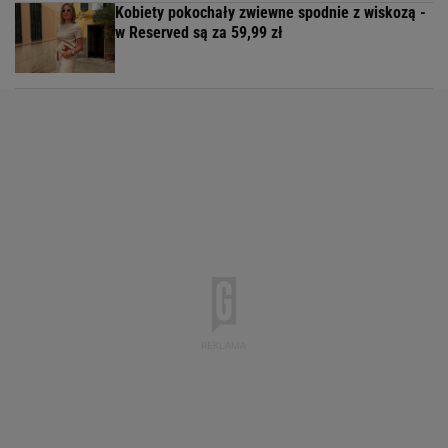
Kobiety pokochały zwiewne spodnie z wiskozą -
w Reserved są za 59,99 zł