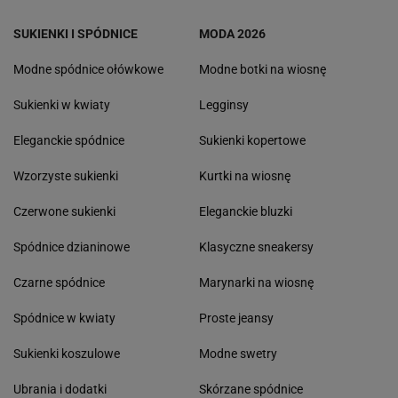
SUKIENKI I SPÓDNICE
MODA 2026
Modne spódnice ołówkowe
Modne botki na wiosnę
Sukienki w kwiaty
Legginsy
Eleganckie spódnice
Sukienki kopertowe
Wzorzyste sukienki
Kurtki na wiosnę
Czerwone sukienki
Eleganckie bluzki
Spódnice dzianinowe
Klasyczne sneakersy
Czarne spódnice
Marynarki na wiosnę
Spódnice w kwiaty
Proste jeansy
Sukienki koszulowe
Modne swetry
Ubrania i dodatki
Skórzane spódnice