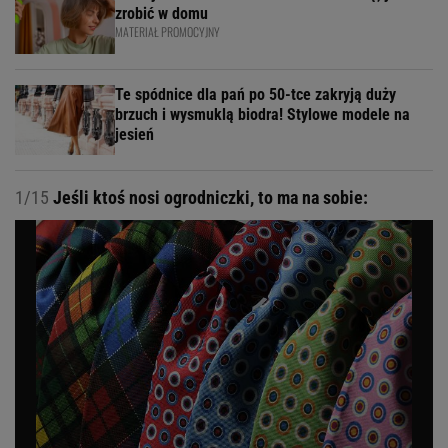
zrobić w domu
MATERIAŁ PROMOCYJNY
Te spódnice dla pań po 50-tce zakryją duży
brzuch i wysmuklą biodra! Stylowe modele na
jesień
1/15
Jeśli ktoś nosi ogrodniczki, to ma na sobie: