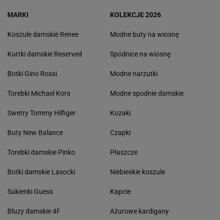
MARKI
KOLEKCJE 2026
Koszule damskie Renee
Modne buty na wiosnę
Kurtki damskie Reserved
Spódnice na wiosnę
Botki Gino Rossi
Modne narzutki
Torebki Michael Kors
Modne spodnie damskie
Swetry Tommy Hilfiger
Kozaki
Buty New Balance
Czapki
Torebki damskie Pinko
Płaszcze
Botki damskie Lasocki
Niebieskie koszule
Sukienki Guess
Kapcie
Bluzy damskie 4F
Ażurowe kardigany