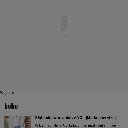
Więcej o:
boho
Styl boho w rozmiarze XXL [Moda plus size]
W kolorach ziemi Styl boho zaczerpnął swoją nazwę od