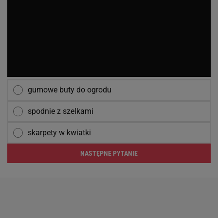
gumowe buty do ogrodu
spodnie z szelkami
skarpety w kwiatki
NASTĘPNE PYTANIE