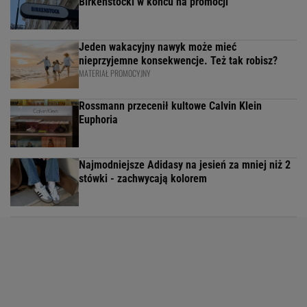
Birkenstocki w końcu na promocji
Jeden wakacyjny nawyk może mieć
nieprzyjemne konsekwencje. Też tak robisz?
MATERIAŁ PROMOCYJNY
Rossmann przecenił kultowe Calvin Klein
Euphoria
Najmodniejsze Adidasy na jesień za mniej niż 2
stówki - zachwycają kolorem