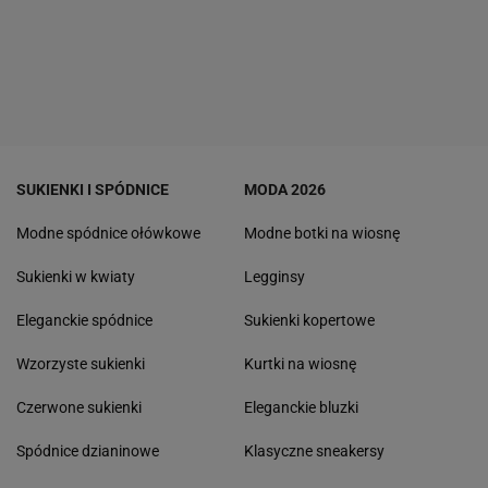
SUKIENKI I SPÓDNICE
MODA 2026
Modne spódnice ołówkowe
Modne botki na wiosnę
Sukienki w kwiaty
Legginsy
Eleganckie spódnice
Sukienki kopertowe
Wzorzyste sukienki
Kurtki na wiosnę
Czerwone sukienki
Eleganckie bluzki
Spódnice dzianinowe
Klasyczne sneakersy