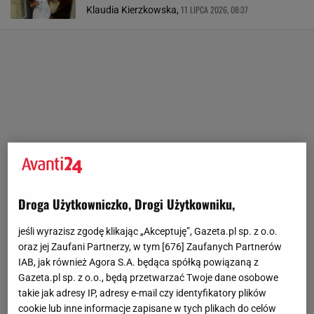
11 LIPCA 2026, 08:37
Klaudia Kierzkowska,
Droga Użytkowniczko, Drogi Użytkowniku,
jeśli wyrazisz zgodę klikając „Akceptuję”, Gazeta.pl sp. z o.o.
oraz jej Zaufani Partnerzy, w tym [
676
] Zaufanych Partnerów
IAB, jak również Agora S.A. będąca spółką powiązaną z
Gazeta.pl sp. z o.o., będą przetwarzać Twoje dane osobowe
takie jak adresy IP, adresy e-mail czy identyfikatory plików
cookie lub inne informacje zapisane w tych plikach do celów