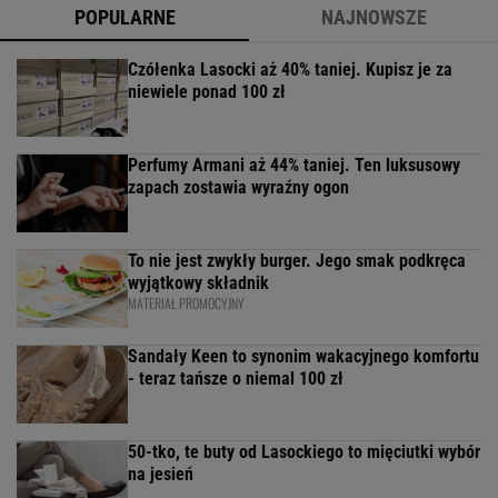
POPULARNE
NAJNOWSZE
Czółenka Lasocki aż 40% taniej. Kupisz je za
niewiele ponad 100 zł
Perfumy Armani aż 44% taniej. Ten luksusowy
zapach zostawia wyraźny ogon
To nie jest zwykły burger. Jego smak podkręca
wyjątkowy składnik
MATERIAŁ PROMOCYJNY
Sandały Keen to synonim wakacyjnego komfortu
- teraz tańsze o niemal 100 zł
50-tko, te buty od Lasockiego to mięciutki wybór
na jesień