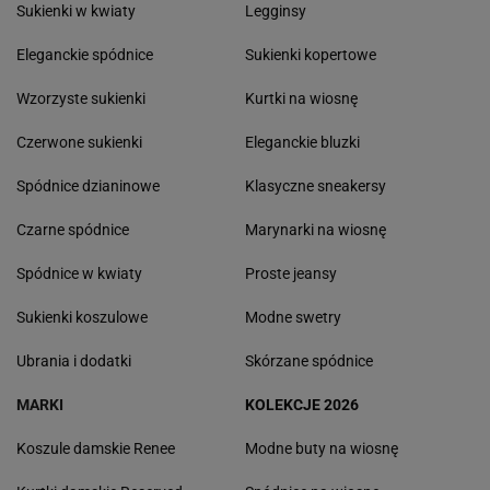
Sukienki w kwiaty
Legginsy
Eleganckie spódnice
Sukienki kopertowe
Wzorzyste sukienki
Kurtki na wiosnę
Czerwone sukienki
Eleganckie bluzki
Spódnice dzianinowe
Klasyczne sneakersy
Czarne spódnice
Marynarki na wiosnę
Spódnice w kwiaty
Proste jeansy
Sukienki koszulowe
Modne swetry
Ubrania i dodatki
Skórzane spódnice
MARKI
KOLEKCJE 2026
Koszule damskie Renee
Modne buty na wiosnę