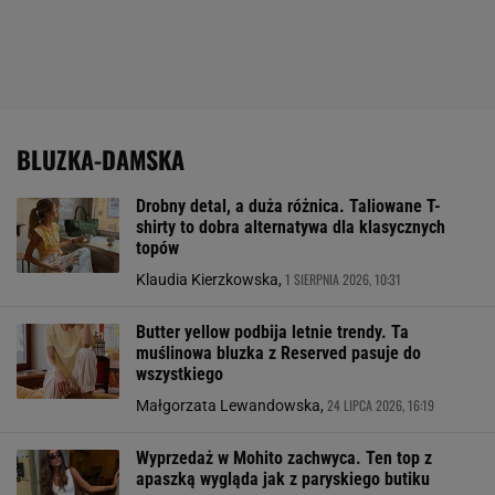
BLUZKA-DAMSKA
Drobny detal, a duża różnica. Taliowane T-
shirty to dobra alternatywa dla klasycznych
topów
1 SIERPNIA 2026, 10:31
Klaudia Kierzkowska,
Butter yellow podbija letnie trendy. Ta
muślinowa bluzka z Reserved pasuje do
wszystkiego
24 LIPCA 2026, 16:19
Małgorzata Lewandowska,
Wyprzedaż w Mohito zachwyca. Ten top z
apaszką wygląda jak z paryskiego butiku