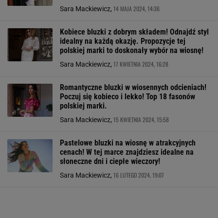
14 MAJA 2024, 14:36
Sara Mackiewicz,
Kobiece bluzki z dobrym składem! Odnajdź styl
idealny na każdą okazję. Propozycje tej
polskiej marki to doskonały wybór na wiosnę!
17 KWIETNIA 2024, 16:28
Sara Mackiewicz,
Romantyczne bluzki w wiosennych odcieniach!
Poczuj się kobieco i lekko! Top 18 fasonów
polskiej marki.
15 KWIETNIA 2024, 15:58
Sara Mackiewicz,
Pastelowe bluzki na wiosnę w atrakcyjnych
cenach! W tej marce znajdziesz idealne na
słoneczne dni i ciepłe wieczory!
16 LUTEGO 2024, 19:07
Sara Mackiewicz,