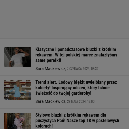
Klasyczne i ponadczasowe bluzki z krótkim
rękawem. W tej polskiej marce znalazłyśmy
same perełki!
7 CZERWCA 2024, 08:32
Sara Mackiewicz,
Trend alert. Lodowy błękit uwielbiany przez
kobiety! Inspirujący odcień, który tchnie
świeżość do twojej garderoby!
27 MAJA 2024, 13:00
Sara Mackiewicz,
Stylowe bluzki z krótkim rękawem dla
puszystych Pań! Nasze top 18 w pastelowych
kolorach!