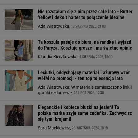
Nie rozstałam się z nim przez całe lato - Butter
Yellow i dekolt halter to połączenie idealne
16 SIERPNIA 2025, 21:00
Ada Wiatrowska,
Ta koszula pasuje do biura, na randkę i wyjazd
do Paryża. Kosztuje grosze i ma świetne opinie
4 SIERPNIA 2025, 10:00
Klaudia Kierzkowska,
Leciutki, oddychający materiał i ażurowy wzór
w HM na promocji - ten top to esencja lata
Ada Wiatrowska, W materiale zamieszczono linki i
26 LIPCA 2025, 12:30
grafiki reklamowe,
Eleganckie i kobiece bluzki na jesień! Ta
polska marka szyje same cudeńka. Zachwycisz
się tymi krojami!
26 WRZEŚNIA 2024, 18:19
Sara Mackiewicz,