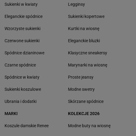
Sukienki w kwiaty
Legginsy
Eleganckie spódnice
Sukienki kopertowe
Wzorzyste sukienki
Kurtki na wiosnę
Czerwone sukienki
Eleganckie bluzki
Spódnice dzianinowe
Klasyczne sneakersy
Czarne spódnice
Marynarki na wiosnę
Spódnice w kwiaty
Proste jeansy
Sukienki koszulowe
Modne swetry
Ubrania i dodatki
Skórzane spódnice
MARKI
KOLEKCJE 2026
Koszule damskie Renee
Modne buty na wiosnę