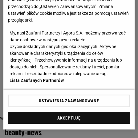
przechodząc do „Ustawień Zaawansowanych”. Zmiana
ustawień plików cookie możliwa jest także za pomocą ustawień
przeglądarki.
My, nasi Zaufani Partnerzy i Agora S.A. możemy przetwarzać
dane osobowe w następujących celach:
Użycie dokładnych danych geolokalizacyjnych. Aktywne
skanowanie charakterystyki urządzenia do celów
identyfikacji. Przechowywanie informacji na urządzeniu lub
dostęp do nich. Spersonalizowane reklamy i treści, pomiar
reklam i treści, badnie odbiorców i ulepszanie usług.
Lista Zaufanych Partnerów
USTAWIENIA ZAAWANSOWANE
AKCEPTUJĘ
Więcej o:
beauty-news