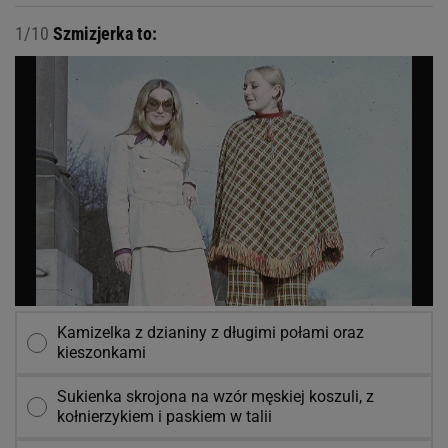
1/10
Szmizjerka to:
Kamizelka z dzianiny z długimi połami oraz
kieszonkami
Sukienka skrojona na wzór męskiej koszuli, z
kołnierzykiem i paskiem w talii