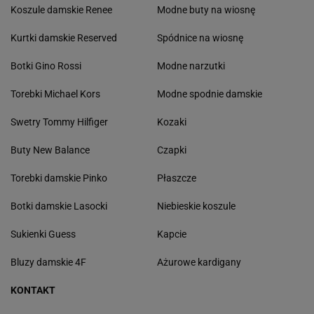
Koszule damskie Renee
Modne buty na wiosnę
Kurtki damskie Reserved
Spódnice na wiosnę
Botki Gino Rossi
Modne narzutki
Torebki Michael Kors
Modne spodnie damskie
Swetry Tommy Hilfiger
Kozaki
Buty New Balance
Czapki
Torebki damskie Pinko
Płaszcze
Botki damskie Lasocki
Niebieskie koszule
Sukienki Guess
Kapcie
Bluzy damskie 4F
Ażurowe kardigany
KONTAKT