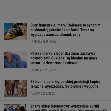
Buty francuskiej marki Salomon to synonim
doskonałej jakości i komfortu! Teraz są
wyprzedawane za ułamek ceny
12 MARCA 2025, 11:49
Polska marka z Gdańska znów zachwyca
nowościami! Sukienki są idealne na nowy
sezon - dziewczęce i zwiewne
11 MARCA 2025, 12:32
Skórzane baleriny polskiej produkcji kupisz
teraz na wyprzedaży. Są piękne i wygodne!
7 MARCA 2025, 09:22
Znany sklep internetowy wyprzedaje kurtki
nawet 80% taniej! Wybieramy hity na wiosnę dla