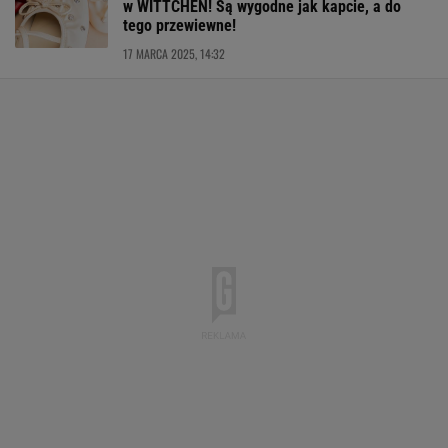
w WITTCHEN! Są wygodne jak kapcie, a do
tego przewiewne!
17 MARCA 2025, 14:32