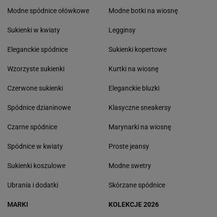
Modne spódnice ołówkowe
Modne botki na wiosnę
Sukienki w kwiaty
Legginsy
Eleganckie spódnice
Sukienki kopertowe
Wzorzyste sukienki
Kurtki na wiosnę
Czerwone sukienki
Eleganckie bluzki
Spódnice dzianinowe
Klasyczne sneakersy
Czarne spódnice
Marynarki na wiosnę
Spódnice w kwiaty
Proste jeansy
Sukienki koszulowe
Modne swetry
Ubrania i dodatki
Skórzane spódnice
MARKI
KOLEKCJE 2026