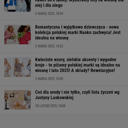
niej i dla niego
6 MARCA 2025, 10:54
Romantyczna i wyjątkowo dziewczęca - nowa
kolekcja polskiej marki Naoko zachwyca! Jest
idealna na wiosnę
5 MARCA 2025, 14:33
Kwieciste wzory, sielskie akcenty i wygodne
kroje - te piżamy polskiej marki są idealne na
wiosnę i lato 2025! A składy? Rewelacyjne!
3 MARCA 2025, 15:06
Coś dla urody i nie tylko, czyli lista życzeń wg
Justyny Laskowskiej
28 LUTEGO 2025, 19:09