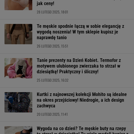
jak ceny!
28 LUTEGO 2025, 18:01
Te męskie spodnie łączą w sobie elegancję z
wygodą noszenia! W tym sklepie kupisz je
naprawdę tanio
26 LUTEGO 2025, 15:51
Tanie prezenty na Dzień Kobiet. Termofor z
motywem ulubionego zwierzaka to strzał w
dziesiątkę! Praktyczny i śliczny!
25 LUTEGO 2025, 16:32
Kurtki z najnowszej kolekcji Mohito są idealne
na okres przejściowy! Niedrogie, a ich design
zachwyca
20 LUTEGO 2025, 11:41
Wygoda na co dzień? Te męskie buty na rzepy