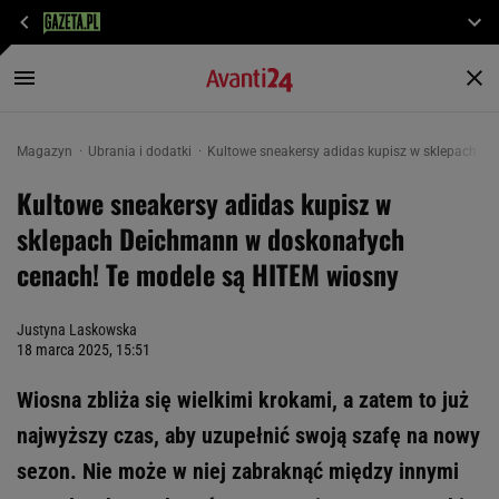
Magazyn
Ubrania i dodatki
Kultowe sneakersy adidas kupisz w sklepach D
Kultowe sneakersy adidas kupisz w
sklepach Deichmann w doskonałych
cenach! Te modele są HITEM wiosny
Justyna Laskowska
18 marca 2025, 15:51
Wiosna zbliża się wielkimi krokami, a zatem to już
najwyższy czas, aby uzupełnić swoją szafę na nowy
sezon. Nie może w niej zabraknąć między innymi