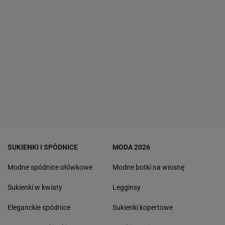
SUKIENKI I SPÓDNICE
MODA 2026
Modne spódnice ołówkowe
Modne botki na wiosnę
Sukienki w kwiaty
Legginsy
Eleganckie spódnice
Sukienki kopertowe