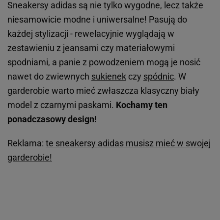
Sneakersy adidas są nie tylko wygodne, lecz także
niesamowicie modne i uniwersalne! Pasują do
każdej stylizacji - rewelacyjnie wyglądają w
zestawieniu z jeansami czy materiałowymi
spodniami, a panie z powodzeniem mogą je nosić
nawet do zwiewnych
sukienek
czy
spódnic
. W
garderobie warto mieć zwłaszcza klasyczny biały
model z czarnymi paskami.
Kochamy ten
ponadczasowy design!
Reklama:
te sneakersy adidas musisz mieć w swojej
garderobie!