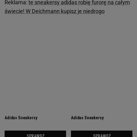
Reklama:
te sneakersy adidas robię furorę na całym
świecie! W Deichmann kupisz je niedrogo