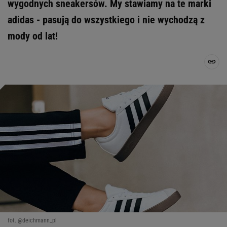
wygodnych sneakersów. My stawiamy na te marki
adidas - pasują do wszystkiego i nie wychodzą z
mody od lat!
fot. @deichmann_pl