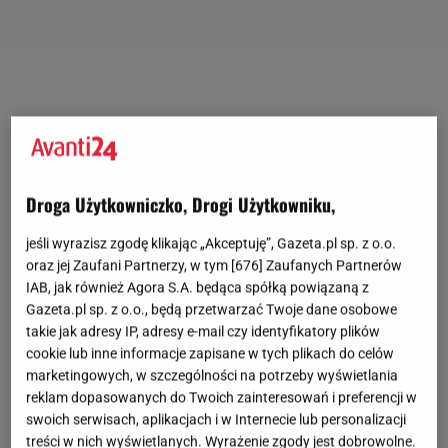
Droga Użytkowniczko, Drogi Użytkowniku,
jeśli wyrazisz zgodę klikając „Akceptuję”, Gazeta.pl sp. z o.o.
oraz jej Zaufani Partnerzy, w tym [
676
] Zaufanych Partnerów
IAB, jak również Agora S.A. będąca spółką powiązaną z
Gazeta.pl sp. z o.o., będą przetwarzać Twoje dane osobowe
takie jak adresy IP, adresy e-mail czy identyfikatory plików
cookie lub inne informacje zapisane w tych plikach do celów
marketingowych, w szczególności na potrzeby wyświetlania
reklam dopasowanych do Twoich zainteresowań i preferencji w
swoich serwisach, aplikacjach i w Internecie lub personalizacji
treści w nich wyświetlanych. Wyrażenie zgody jest dobrowolne.