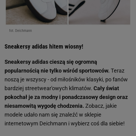
fot. Deichmann
Sneakersy adidas hitem wiosny!
Sneakersy adidas cieszą się ogromną
popularnością nie tylko wśród sportowców.
Teraz
noszą je wszyscy - od miłośników klasyki, po fanów
bardziej streetwear'owych klimatów.
Cały świat
pokochał je za modny i ponadczasowy design oraz
niesamowitą wygodę chodzenia.
Zobacz, jakie
modele udało nam się znaleźć w sklepie
internetowym Deichmann i wybierz coś dla siebie!