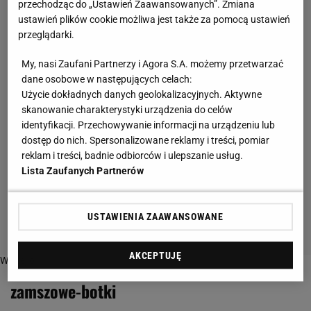
przechodząc do „Ustawień Zaawansowanych”. Zmiana
ustawień plików cookie możliwa jest także za pomocą ustawień
przeglądarki.
My, nasi Zaufani Partnerzy i Agora S.A. możemy przetwarzać
dane osobowe w następujących celach:
Użycie dokładnych danych geolokalizacyjnych. Aktywne
skanowanie charakterystyki urządzenia do celów
identyfikacji. Przechowywanie informacji na urządzeniu lub
dostęp do nich. Spersonalizowane reklamy i treści, pomiar
reklam i treści, badnie odbiorców i ulepszanie usług.
Lista Zaufanych Partnerów
USTAWIENIA ZAAWANSOWANE
AKCEPTUJĘ
Więcej o:
zamszowe-botki