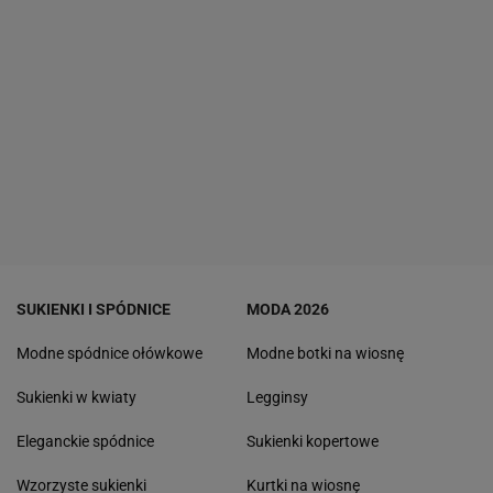
SUKIENKI I SPÓDNICE
MODA 2026
Modne spódnice ołówkowe
Modne botki na wiosnę
Sukienki w kwiaty
Legginsy
Eleganckie spódnice
Sukienki kopertowe
Wzorzyste sukienki
Kurtki na wiosnę