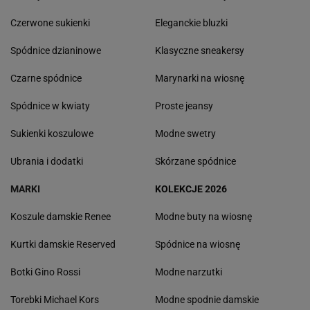
Czerwone sukienki
Eleganckie bluzki
Spódnice dzianinowe
Klasyczne sneakersy
Czarne spódnice
Marynarki na wiosnę
Spódnice w kwiaty
Proste jeansy
Sukienki koszulowe
Modne swetry
Ubrania i dodatki
Skórzane spódnice
MARKI
KOLEKCJE 2026
Koszule damskie Renee
Modne buty na wiosnę
Kurtki damskie Reserved
Spódnice na wiosnę
Botki Gino Rossi
Modne narzutki
Torebki Michael Kors
Modne spodnie damskie