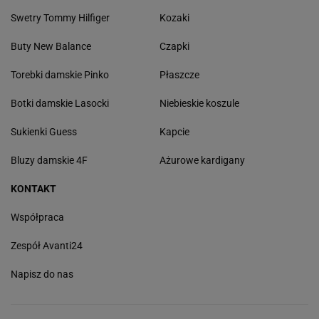
Swetry Tommy Hilfiger
Kozaki
Buty New Balance
Czapki
Torebki damskie Pinko
Płaszcze
Botki damskie Lasocki
Niebieskie koszule
Sukienki Guess
Kapcie
Bluzy damskie 4F
Ażurowe kardigany
KONTAKT
Współpraca
Zespół Avanti24
Napisz do nas