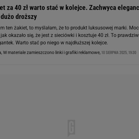
et za 40 zł warto stać w kolejce. Zachwyca eleganc
 dużo droższy
m ten żakiet, to myślałam, że to produkt luksusowej marki. Mo
 jak okazało się, że jest z sieciówki i kosztuje 40 zł. To prawdzi
gantek. Warto stać po niego w najdłuższej kolejce.
10 SIERPNIA 2025, 19:30
, W materiale zamieszczono linki i grafiki reklamowe,