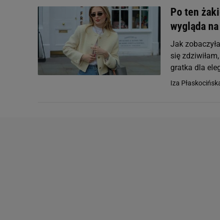
Po ten żaki
wygląda na
Jak zobaczyła
się zdziwiłam,
gratka dla ele
Iza Płaskocińska