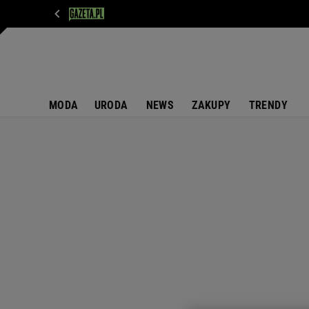
WIADOMOŚCI
NEXT
SPORT
PLOTEK
D
MODA
URODA
NEWS
ZAKUPY
TRENDY