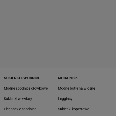
SUKIENKI I SPÓDNICE
MODA 2026
Modne spódnice ołówkowe
Modne botki na wiosnę
Sukienki w kwiaty
Legginsy
Eleganckie spódnice
Sukienki kopertowe