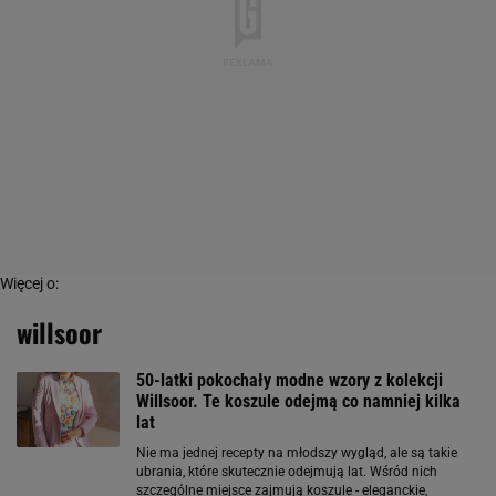
Więcej o:
willsoor
50-latki pokochały modne wzory z kolekcji
Willsoor. Te koszule odejmą co namniej kilka
lat
Nie ma jednej recepty na młodszy wygląd, ale są takie
ubrania, które skutecznie odejmują lat. Wśród nich
szczególne miejsce zajmują koszule - eleganckie,