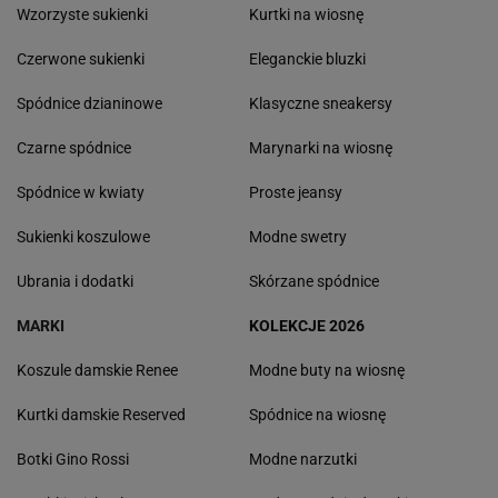
Wzorzyste sukienki
Kurtki na wiosnę
Czerwone sukienki
Eleganckie bluzki
Spódnice dzianinowe
Klasyczne sneakersy
Czarne spódnice
Marynarki na wiosnę
Spódnice w kwiaty
Proste jeansy
Sukienki koszulowe
Modne swetry
Ubrania i dodatki
Skórzane spódnice
MARKI
KOLEKCJE 2026
Koszule damskie Renee
Modne buty na wiosnę
Kurtki damskie Reserved
Spódnice na wiosnę
Botki Gino Rossi
Modne narzutki