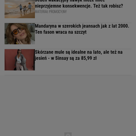
nieprzyjemne konsekwencje. Też tak robisz?
MATERIAŁ PROMOCYJNY
Mandaryna w szerokich jeansach jak z lat 2000.
Ten fason wraca na szczyt
Skórzane mule są idealne na lato, ale też na
jesień - w Sinsay są za 85,99 zł