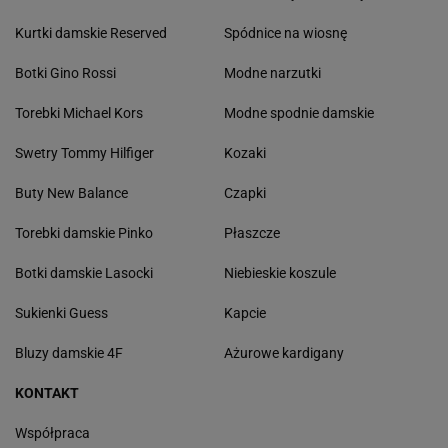
Kurtki damskie Reserved
Spódnice na wiosnę
Botki Gino Rossi
Modne narzutki
Torebki Michael Kors
Modne spodnie damskie
Swetry Tommy Hilfiger
Kozaki
Buty New Balance
Czapki
Torebki damskie Pinko
Płaszcze
Botki damskie Lasocki
Niebieskie koszule
Sukienki Guess
Kapcie
Bluzy damskie 4F
Ażurowe kardigany
KONTAKT
Współpraca