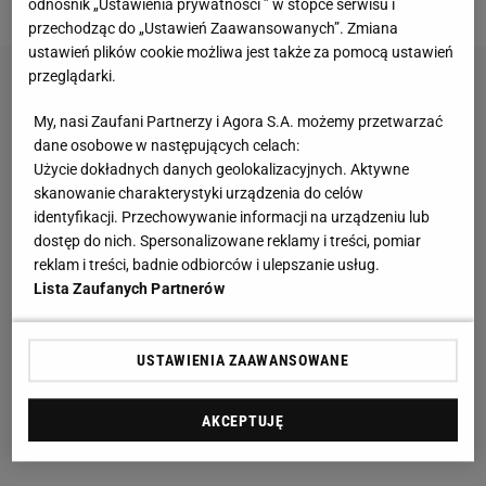
odnośnik „Ustawienia prywatności ” w stopce serwisu i
przechodząc do „Ustawień Zaawansowanych”. Zmiana
ustawień plików cookie możliwa jest także za pomocą ustawień
przeglądarki.
My, nasi Zaufani Partnerzy i Agora S.A. możemy przetwarzać
dane osobowe w następujących celach:
Użycie dokładnych danych geolokalizacyjnych. Aktywne
skanowanie charakterystyki urządzenia do celów
identyfikacji. Przechowywanie informacji na urządzeniu lub
dostęp do nich. Spersonalizowane reklamy i treści, pomiar
reklam i treści, badnie odbiorców i ulepszanie usług.
Lista Zaufanych Partnerów
USTAWIENIA ZAAWANSOWANE
AKCEPTUJĘ