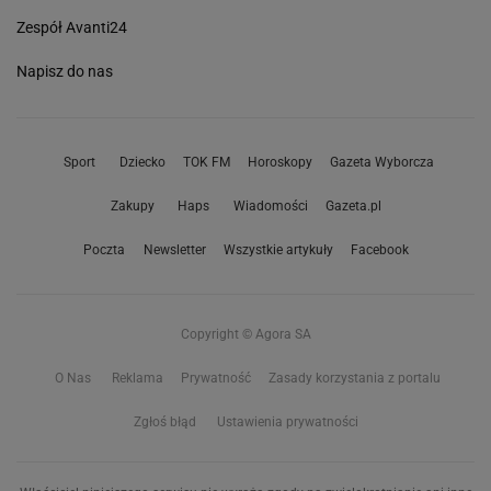
Zespół Avanti24
Napisz do nas
Sport
Dziecko
TOK FM
Horoskopy
Gazeta Wyborcza
Zakupy
Haps
Wiadomości
Gazeta.pl
Poczta
Newsletter
Wszystkie artykuły
Facebook
Copyright © Agora SA
O Nas
Reklama
Prywatność
Zasady korzystania z portalu
Zgłoś błąd
Ustawienia prywatności