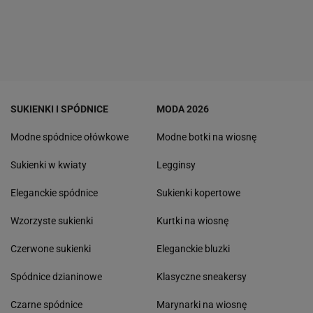
SUKIENKI I SPÓDNICE
MODA 2026
Modne spódnice ołówkowe
Modne botki na wiosnę
Sukienki w kwiaty
Legginsy
Eleganckie spódnice
Sukienki kopertowe
Wzorzyste sukienki
Kurtki na wiosnę
Czerwone sukienki
Eleganckie bluzki
Spódnice dzianinowe
Klasyczne sneakersy
Czarne spódnice
Marynarki na wiosnę