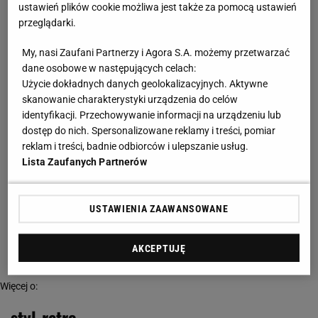
ustawień plików cookie możliwa jest także za pomocą ustawień
przeglądarki.
My, nasi Zaufani Partnerzy i Agora S.A. możemy przetwarzać
dane osobowe w następujących celach:
Użycie dokładnych danych geolokalizacyjnych. Aktywne
skanowanie charakterystyki urządzenia do celów
identyfikacji. Przechowywanie informacji na urządzeniu lub
dostęp do nich. Spersonalizowane reklamy i treści, pomiar
reklam i treści, badnie odbiorców i ulepszanie usług.
Lista Zaufanych Partnerów
USTAWIENIA ZAAWANSOWANE
AKCEPTUJĘ
Więcej o:
styl-retro