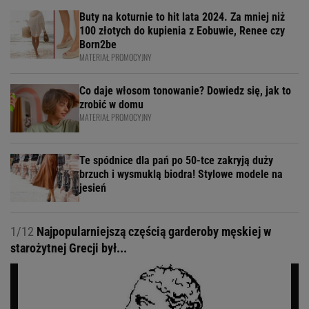
Buty na koturnie to hit lata 2024. Za mniej niż
100 złotych do kupienia z Eobuwie, Renee czy
Born2be
MATERIAŁ PROMOCYJNY
Co daje włosom tonowanie? Dowiedz się, jak to
zrobić w domu
MATERIAŁ PROMOCYJNY
Te spódnice dla pań po 50-tce zakryją duży
brzuch i wysmuklą biodra! Stylowe modele na
jesień
1/12
Najpopularniejszą częścią garderoby męskiej w
starożytnej Grecji był...