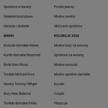
Spódnice w kwiaty
Proste jeansy
Sukienki koszulowe
Modne swetry
Ubrania i dodatki
Skórzane spódnice
MARKI
KOLEKCJE 2026
Koszule damskie Renee
Modne buty na wiosnę
Kurtki damskie Reserved
Spódnice na wiosnę
Botki Gino Rossi
Modne narzutki
Torebki Michael Kors
Modne spodnie damskie
Swetry Tommy Hilfiger
Kozaki
Buty New Balance
Czapki
Torebki damskie Pinko
Płaszcze