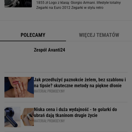
1855 zł Logo z klasą: Giorgio Armani. lifestyle totalny
Zegarki na Euro 2012 Zegarki w stylu retro
POLECAMY
WIĘCEJ TEMATÓW
Zespół Avanti24
Jak przedłużyć paznokcie żelem, bez szablonu i
na tipsie? skuteczne metody na piękne dłonie
MATERIAŁ PROMOCYJNY
Niska cena i duża wydajność - te golarki do
ubrań dają tkaninom drugie życie
MATERIAŁ PROMOCYJNY