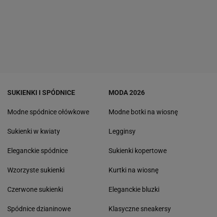
SUKIENKI I SPÓDNICE
MODA 2026
Modne spódnice ołówkowe
Modne botki na wiosnę
Sukienki w kwiaty
Legginsy
Eleganckie spódnice
Sukienki kopertowe
Wzorzyste sukienki
Kurtki na wiosnę
Czerwone sukienki
Eleganckie bluzki
Spódnice dzianinowe
Klasyczne sneakersy