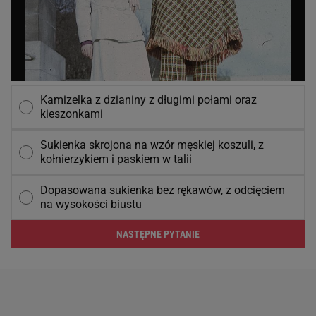
Kamizelka z dzianiny z długimi połami oraz
kieszonkami
Sukienka skrojona na wzór męskiej koszuli, z
kołnierzykiem i paskiem w talii
Dopasowana sukienka bez rękawów, z odcięciem
na wysokości biustu
NASTĘPNE PYTANIE