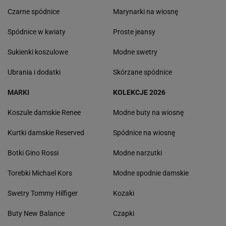
Czarne spódnice
Marynarki na wiosnę
Spódnice w kwiaty
Proste jeansy
Sukienki koszulowe
Modne swetry
Ubrania i dodatki
Skórzane spódnice
MARKI
KOLEKCJE 2026
Koszule damskie Renee
Modne buty na wiosnę
Kurtki damskie Reserved
Spódnice na wiosnę
Botki Gino Rossi
Modne narzutki
Torebki Michael Kors
Modne spodnie damskie
Swetry Tommy Hilfiger
Kozaki
Buty New Balance
Czapki