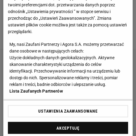
stówki - zachwycają kolorem
twoimi preferencjami dot. przetwarzania danych poprzez
odnośnik „Ustawienia prywatności ” w stopce serwisu i
przechodząc do „Ustawień Zaawansowanych”. Zmiana
Rossmann przecenił kultowe Calvin Klein
ustawień plików cookie możliwa jest także za pomocą ustawień
Euphoria
przeglądarki.
My, nasi Zaufani Partnerzy i Agora S.A. możemy przetwarzać
dane osobowe w następujących celach:
Użycie dokładnych danych geolokalizacyjnych. Aktywne
skanowanie charakterystyki urządzenia do celów
identyfikacji. Przechowywanie informacji na urządzeniu lub
dostęp do nich. Spersonalizowane reklamy i treści, pomiar
reklam i treści, badnie odbiorców i ulepszanie usług.
Lista Zaufanych Partnerów
USTAWIENIA ZAAWANSOWANE
AKCEPTUJĘ