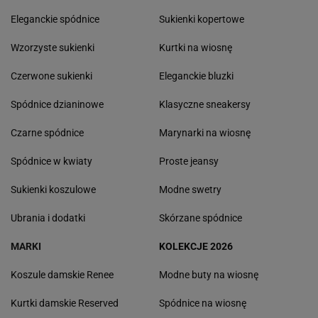
Eleganckie spódnice
Sukienki kopertowe
Wzorzyste sukienki
Kurtki na wiosnę
Czerwone sukienki
Eleganckie bluzki
Spódnice dzianinowe
Klasyczne sneakersy
Czarne spódnice
Marynarki na wiosnę
Spódnice w kwiaty
Proste jeansy
Sukienki koszulowe
Modne swetry
Ubrania i dodatki
Skórzane spódnice
MARKI
KOLEKCJE 2026
Koszule damskie Renee
Modne buty na wiosnę
Kurtki damskie Reserved
Spódnice na wiosnę