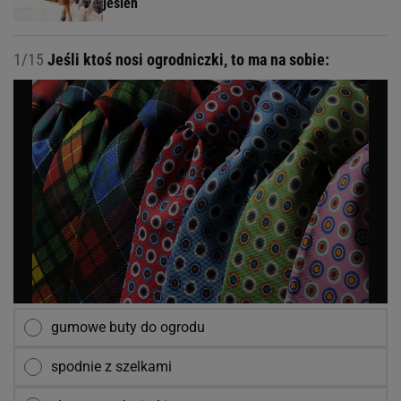
jesień
1/15
Jeśli ktoś nosi ogrodniczki, to ma na sobie:
gumowe buty do ogrodu
spodnie z szelkami