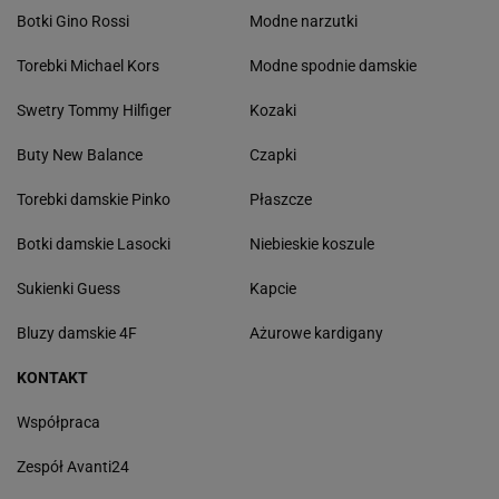
Botki Gino Rossi
Modne narzutki
Torebki Michael Kors
Modne spodnie damskie
Swetry Tommy Hilfiger
Kozaki
Buty New Balance
Czapki
Torebki damskie Pinko
Płaszcze
Botki damskie Lasocki
Niebieskie koszule
Sukienki Guess
Kapcie
Bluzy damskie 4F
Ażurowe kardigany
KONTAKT
Współpraca
Zespół Avanti24